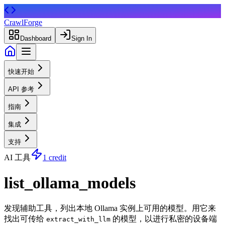
CrawlForge
Dashboard
Sign In
快速开始
API 参考
指南
集成
支持
AI 工具
1 credit
list_ollama_models
发现辅助工具，列出本地 Ollama 实例上可用的模型。用它来
找出可传给
的模型，以进行私密的设备端
extract_with_llm