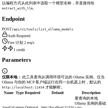
以编程方式从此列表中选取一个模型名称，并直接传给
。
extract_with_llm
Endpoint
POST
/api/v1/tools/list_ollama_models
Auth Required
Free 计划 2 req/s
1 credit
Parameters
仅限本地：
此工具查询从调用环境可达的 Ollama 实例。仅当
Ollama 与你的 MCP 客户端运行在同一台机器上时，默认的
才能解析。
http://localhost:11434
Name
Type
Required
Default
Description
要查询的本地
Ollama 实例的基础
baseUrl
string
Optional
http://localhost:11434