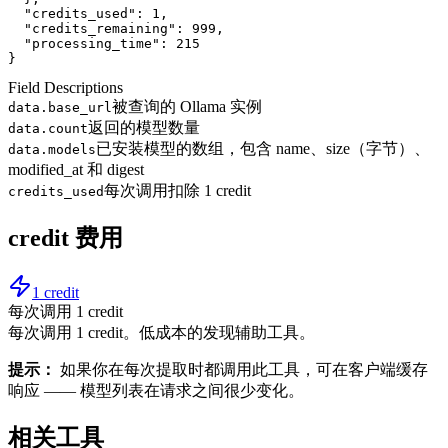
"credits_used"
: 
1
,
"credits_remaining"
: 
999
,
"processing_time"
: 
215
}
Field Descriptions
被查询的 Ollama 实例
data.base_url
返回的模型数量
data.count
已安装模型的数组，包含 name、size（字节）、
data.models
modified_at 和 digest
每次调用扣除 1 credit
credits_used
credit 费用
1 credit
每次调用 1 credit
每次调用 1 credit。低成本的发现辅助工具。
提示：
如果你在每次提取时都调用此工具，可在客户端缓存
响应 —— 模型列表在请求之间很少变化。
相关工具