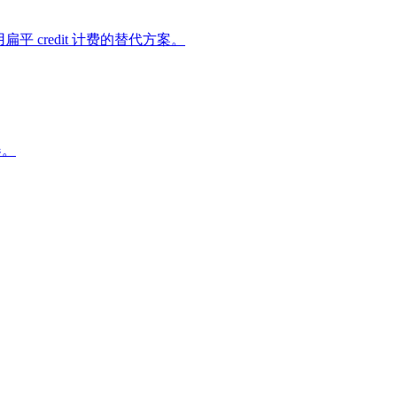
平 credit 计费的替代方案。
器。