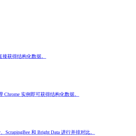
直接获得结构化数据。
理 Chrome 实例即可获得结构化数据。
ScrapingBee 和 Bright Data 进行并排对比。