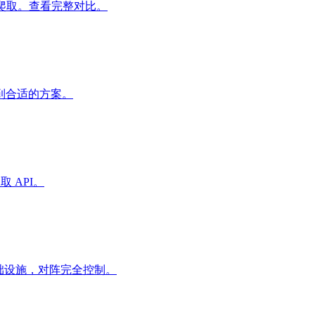
先的爬取。查看完整对比。
找到合适的方案。
 API。
零基础设施，对阵完全控制。