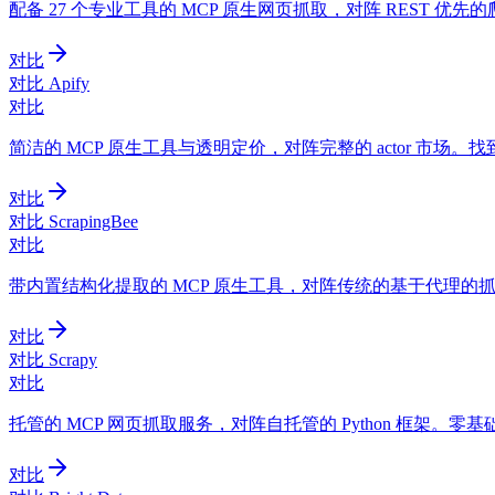
配备 27 个专业工具的 MCP 原生网页抓取，对阵 REST 优
对比
对比 Apify
对比
简洁的 MCP 原生工具与透明定价，对阵完整的 actor 市场。
对比
对比 ScrapingBee
对比
带内置结构化提取的 MCP 原生工具，对阵传统的基于代理的抓取
对比
对比 Scrapy
对比
托管的 MCP 网页抓取服务，对阵自托管的 Python 框架。
对比