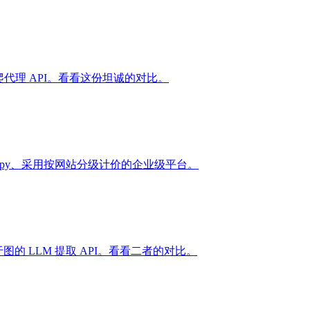
的反爬代理 API。看看这份坦诚的对比。
Scrapy、采用按网站分级计价的企业级平台。
 基于图的 LLM 提取 API。看看二者的对比。