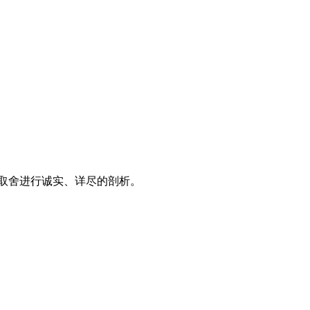
价和取舍进行诚实、详尽的剖析。