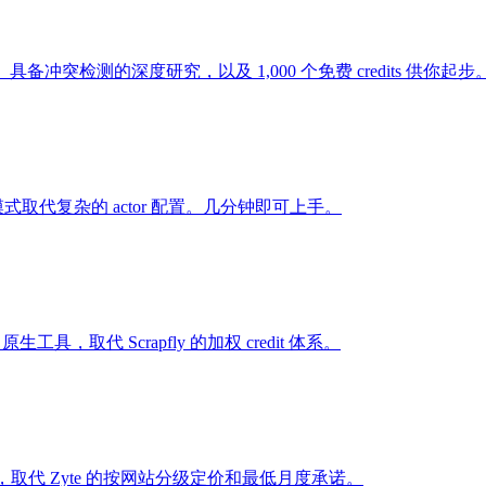
具、具备冲突检测的深度研究，以及 1,000 个免费 credits 供你起步
dit 模式取代复杂的 actor 配置。几分钟即可上手。
生工具，取代 Scrapfly 的加权 credit 体系。
 原生工具，取代 Zyte 的按网站分级定价和最低月度承诺。