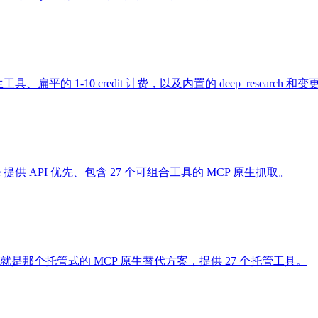
P 原生工具、扁平的 1-10 credit 计费，以及内置的 deep_research
ge 提供 API 优先、包含 27 个可组合工具的 MCP 原生抓取。
rge 就是那个托管式的 MCP 原生替代方案，提供 27 个托管工具。