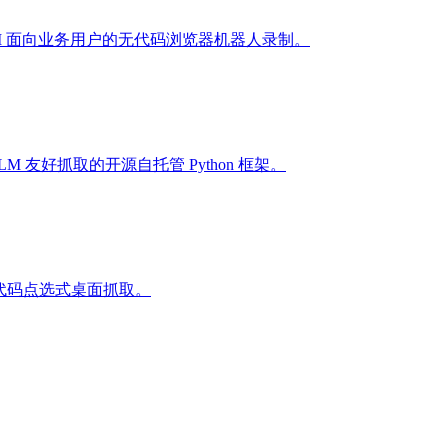
e AI 面向业务用户的无代码浏览器机器人录制。
 LLM 友好抓取的开源自托管 Python 框架。
比无代码点选式桌面抓取。