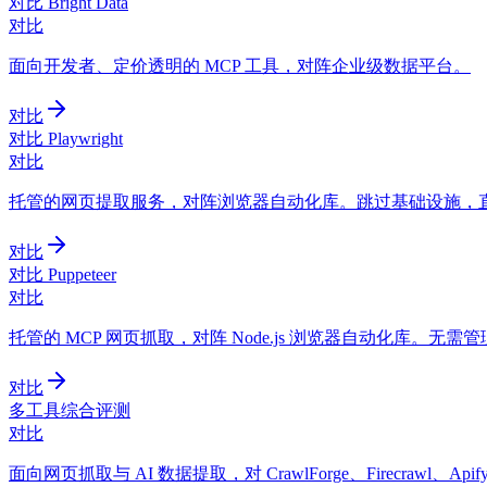
对比 Bright Data
对比
面向开发者、定价透明的 MCP 工具，对阵企业级数据平台。
对比
对比 Playwright
对比
托管的网页提取服务，对阵浏览器自动化库。跳过基础设施，
对比
对比 Puppeteer
对比
托管的 MCP 网页抓取，对阵 Node.js 浏览器自动化库。无需管
对比
多工具综合评测
对比
面向网页抓取与 AI 数据提取，对 CrawlForge、Firecrawl、Apify、