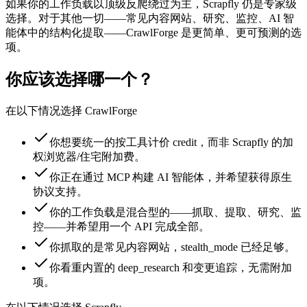
如果你的工作负载以顶级反爬绕过为主，Scrapfly 仍是专家级
选择。对于其他一切——常见内容网站、研究、监控、AI 智
能体中的结构化提取——CrawlForge 是更简单、更可预测的选
项。
你应该选择哪一个？
在以下情况选择 CrawlForge
你想要统一的按工具计价 credit，而非 Scrapfly 的加
权浏览器/住宅附加费。
你正在通过 MCP 构建 AI 智能体，并希望获得原生
协议支持。
你的工作负载是混合型的——抓取、提取、研究、监
控——并希望用一个 API 完成全部。
你抓取的是常见内容网站，stealth_mode 已经足够。
你看重内置的 deep_research 和变更追踪，无需附加
项。