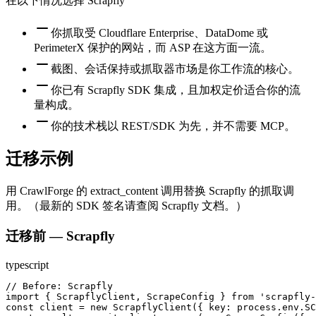
在以下情况选择 Scrapfly
你抓取受 Cloudflare Enterprise、DataDome 或
PerimeterX 保护的网站，而 ASP 在这方面一流。
截图、会话保持或抓取器市场是你工作流的核心。
你已有 Scrapfly SDK 集成，且加权定价适合你的流
量构成。
你的技术栈以 REST/SDK 为先，并不需要 MCP。
迁移示例
用 CrawlForge 的 extract_content 调用替换 Scrapfly 的抓取调
用。（最新的 SDK 签名请查阅 Scrapfly 文档。）
迁移前 — Scrapfly
typescript
// Before: Scrapfly

import { ScrapflyClient, ScrapeConfig } from 'scrapfly-
const client = new ScrapflyClient({ key: process.env.SC