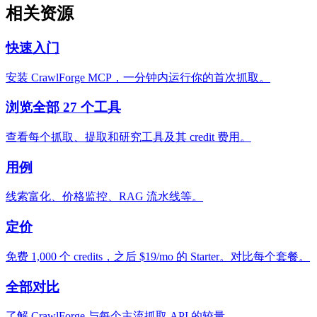
相关资源
快速入门
安装 CrawlForge MCP，一分钟内运行你的首次抓取。
浏览全部 27 个工具
查看每个抓取、提取和研究工具及其 credit 费用。
用例
线索富化、价格监控、RAG 流水线等。
定价
免费 1,000 个 credits，之后 $19/mo 的 Starter。对比每个套餐。
全部对比
了解 CrawlForge 与每个主流抓取 API 的较量。