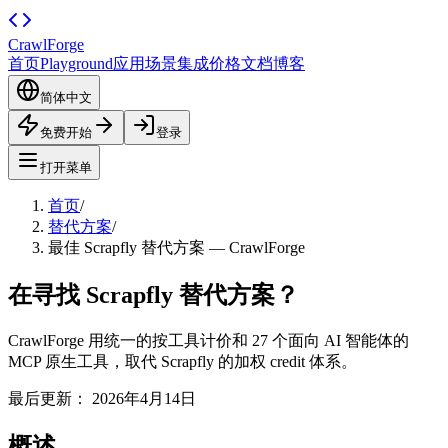
CrawlForge
首页
Playground
应用场景
集成
价格
文档
博客
简体中文
免费开始
登录
打开菜单
首页
/
替代方案
/
最佳 Scrapfly 替代方案 — CrawlForge
在寻找 Scrapfly 替代方案？
CrawlForge 用统一的按工具计价和 27 个面向 AI 智能体的
MCP 原生工具，取代 Scrapfly 的加权 credit 体系。
最后更新：
2026年4月14日
概述