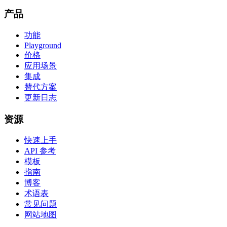
产品
功能
Playground
价格
应用场景
集成
替代方案
更新日志
资源
快速上手
API 参考
模板
指南
博客
术语表
常见问题
网站地图