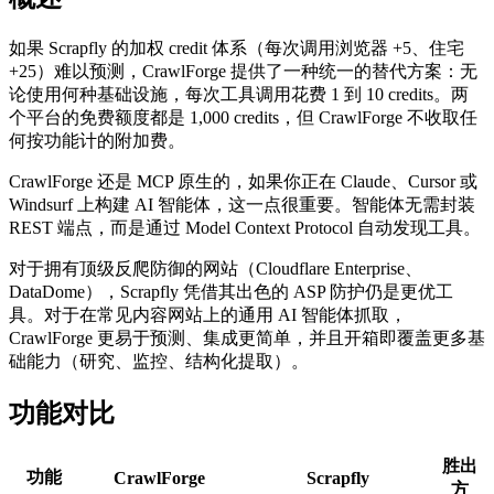
如果 Scrapfly 的加权 credit 体系（每次调用浏览器 +5、住宅
+25）难以预测，CrawlForge 提供了一种统一的替代方案：无
论使用何种基础设施，每次工具调用花费 1 到 10 credits。两
个平台的免费额度都是 1,000 credits，但 CrawlForge 不收取任
何按功能计的附加费。
CrawlForge 还是 MCP 原生的，如果你正在 Claude、Cursor 或
Windsurf 上构建 AI 智能体，这一点很重要。智能体无需封装
REST 端点，而是通过 Model Context Protocol 自动发现工具。
对于拥有顶级反爬防御的网站（Cloudflare Enterprise、
DataDome），Scrapfly 凭借其出色的 ASP 防护仍是更优工
具。对于在常见内容网站上的通用 AI 智能体抓取，
CrawlForge 更易于预测、集成更简单，并且开箱即覆盖更多基
础能力（研究、监控、结构化提取）。
功能对比
胜出
功能
CrawlForge
Scrapfly
方