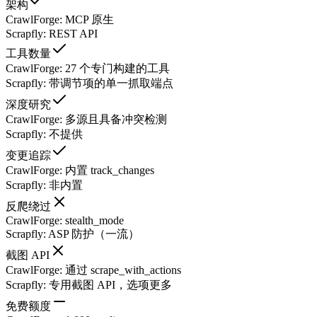
架构
CrawlForge
:
MCP 原生
Scrapfly
:
REST API
工具数量
CrawlForge
:
27 个专门构建的工具
Scrapfly
:
带调节项的单一抓取端点
深度研究
CrawlForge
:
多源且具备冲突检测
Scrapfly
:
不提供
变更追踪
CrawlForge
:
内置 track_changes
Scrapfly
:
非内置
反爬绕过
CrawlForge
:
stealth_mode
Scrapfly
:
ASP 防护（一流）
截图 API
CrawlForge
:
通过 scrape_with_actions
Scrapfly
:
专用截图 API，选项更多
免费额度