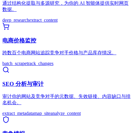
通过结构化提取与多源研究，为你的 AI 智能体提供实时网页
数据。
deep_research
extract_content
电商价格监控
跨数百个电商网站追踪竞争对手价格与产品库存情况。
batch_scrape
track_changes
SEO 分析与审计
审计你的网站及竞争对手的元数据、失效链接、内容缺口与排
名机会。
extract_metadata
map_site
analyze_content