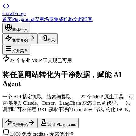
CrawlForge
首页
Playground
应用场景
集成
价格
文档
博客
简体中文
免费开始
登录
打开菜单
27 个专业 MCP 工具现已可用
将任意网站转化为干净数据，赋能
AI
Agent
一个 API 搞定抓取、搜索与提取——27 个 MCP 原生工具，可
直接接入 Claude、Cursor、LangChain 或您自己的代码。一次
调用即可从任意 URL 获取干净的 markdown 或结构化 JSON。
免费开始
试用 Playground
1,000 免费 credits • 无需信用卡