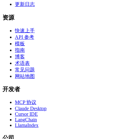
更新日志
资源
快速上手
API 参考
模板
指南
博客
术语表
常见问题
网站地图
开发者
MCP 协议
Claude Desktop
Cursor IDE
LangChain
LlamaIndex
公司