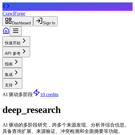
CrawlForge
Dashboard
Sign In
快速开始
API 参考
指南
集成
支持
AI 驱动
多阶段
10 credits
deep_research
AI 驱动的多阶段研究，跨多个来源发现、分析并综合信息。
具备查询扩展、来源验证、冲突检测和全面摘要等功能。