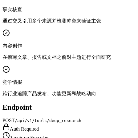
事实核查
通过交叉引用多个来源并检测冲突来验证主张
内容创作
在撰写文章、报告或文档之前对主题进行全面研究
竞争情报
跨行业追踪产品发布、功能更新和战略动向
Endpoint
POST
/api/v1/tools/deep_research
Auth Required
2 req/s on Free plan