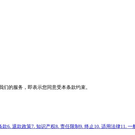
或使用我们的服务，即表示您同意受本条款约束。
款条款
6. 退款政策
7. 知识产权
8. 责任限制
9. 终止
10. 适用法律
11. 