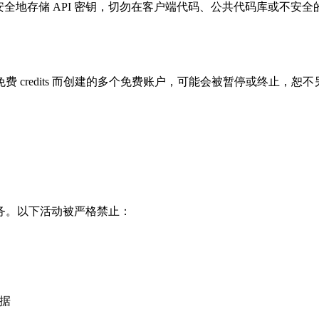
全地存储 API 密钥，切勿在客户端代码、公共代码库或不安全
credits 而创建的多个免费账户，可能会被暂停或终止，恕
务。以下活动被严格禁止：
数据