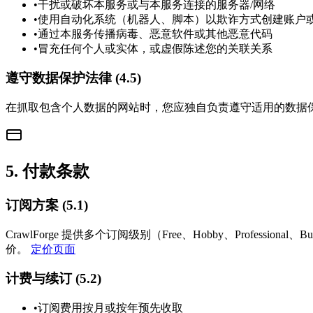
•
干扰或破坏本服务或与本服务连接的服务器/网络
•
使用自动化系统（机器人、脚本）以欺诈方式创建账户或消耗 
•
通过本服务传播病毒、恶意软件或其他恶意代码
•
冒充任何个人或实体，或虚假陈述您的关联关系
遵守数据保护法律 (4.5)
在抓取包含个人数据的网站时，您应独自负责遵守适用的数据保
5
.
付款条款
订阅方案 (5.1)
CrawlForge 提供多个订阅级别（Free、Hobby、Profes
价。
定价页面
计费与续订 (5.2)
•
订阅费用按月或按年预先收取