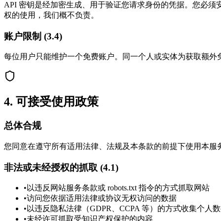
API 密钥是经加密生成、用于验证您请求身份的凭据。您必须安
权的使用，我们概不负责。
账户限制 (3.4)
每位用户只能维护一个免费账户。同一个人或实体为获取额外免费 
4
.
可接受使用政策
总体合规
您同意在遵守所有适用法律、法规及本条款的前提下使用本服
非法或未经授权的抓取 (4.1)
•
以违反网站服务条款或 robots.txt 指令的方式抓取网站
•
访问您依据适用法律或协议无权访问的数据
•
以违反隐私法律（GDPR、CCPA 等）的方式收集个人
•
未经许可抓取受知识产权保护的内容