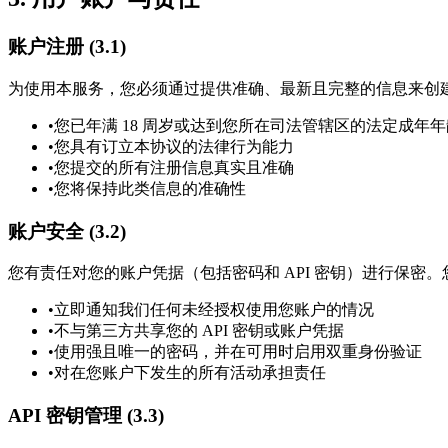
账户注册 (3.1)
为使用本服务，您必须通过提供准确、最新且完整的信息来创
•
您已年满 18 周岁或达到您所在司法管辖区的法定成年年
•
您具有订立本协议的法律行为能力
•
您提交的所有注册信息真实且准确
•
您将保持此类信息的准确性
账户安全 (3.2)
您有责任对您的账户凭据（包括密码和 API 密钥）进行保密。
•
立即通知我们任何未经授权使用您账户的情况
•
不与第三方共享您的 API 密钥或账户凭据
•
使用强且唯一的密码，并在可用时启用双重身份验证
•
对在您账户下发生的所有活动承担责任
API 密钥管理 (3.3)