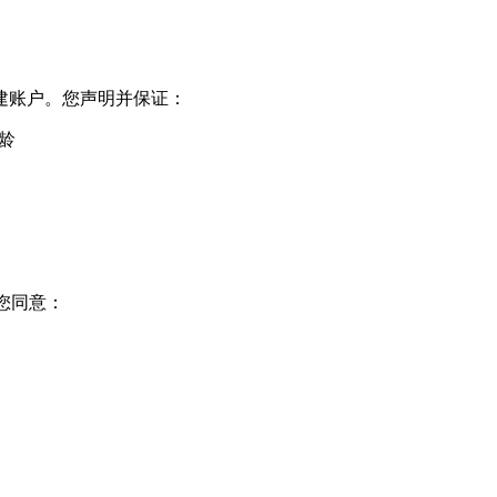
建账户。您声明并保证：
龄
您同意：