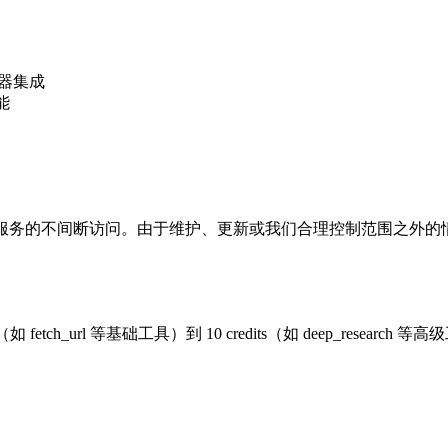
服务器集成
能
证对本服务的不间断访问。由于维护、更新或我们合理控制范围之外
如 fetch_url 等基础工具）到 10 credits（如 deep_resea