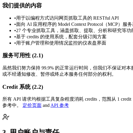
我们提供的内容
•
用于以编程方式访问网页抓取工具的 RESTful API
•
面向 AI 应用程序的 Model Context Protocol（MCP）
•
27 个专业抓取工具，涵盖抓取、提取、分析和研究等功
•
基于 credits 的使用系统，配套分级订阅方案
•
用于账户管理和使用情况监控的仪表盘界面
服务可用性 (2.1)
虽然我们努力保持 99.9% 的正常运行时间，但我们不保
或不经通知修改、暂停或终止本服务任何部分的权利。
Credit 系统 (2.2)
所有 API 请求均根据工具复杂程度消耗 credits，范围从 1 credit（
参考中。
定价页面
and
API 参考
3
.
用户账户与责任