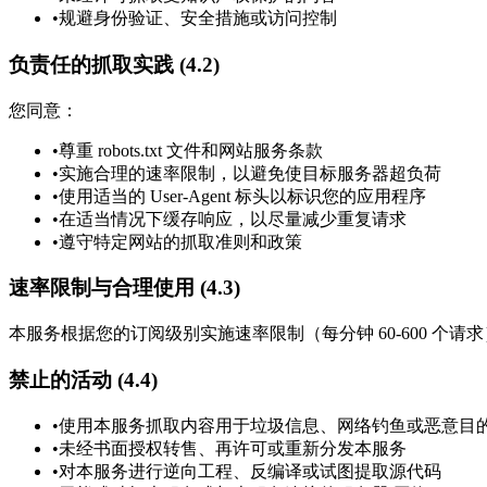
•
规避身份验证、安全措施或访问控制
负责任的抓取实践 (4.2)
您同意：
•
尊重 robots.txt 文件和网站服务条款
•
实施合理的速率限制，以避免使目标服务器超负荷
•
使用适当的 User-Agent 标头以标识您的应用程序
•
在适当情况下缓存响应，以尽量减少重复请求
•
遵守特定网站的抓取准则和政策
速率限制与合理使用 (4.3)
本服务根据您的订阅级别实施速率限制（每分钟 60-600 
禁止的活动 (4.4)
•
使用本服务抓取内容用于垃圾信息、网络钓鱼或恶意目
•
未经书面授权转售、再许可或重新分发本服务
•
对本服务进行逆向工程、反编译或试图提取源代码