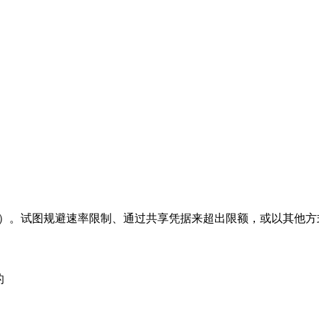
个请求）。试图规避速率限制、通过共享凭据来超出限额，或以其
的