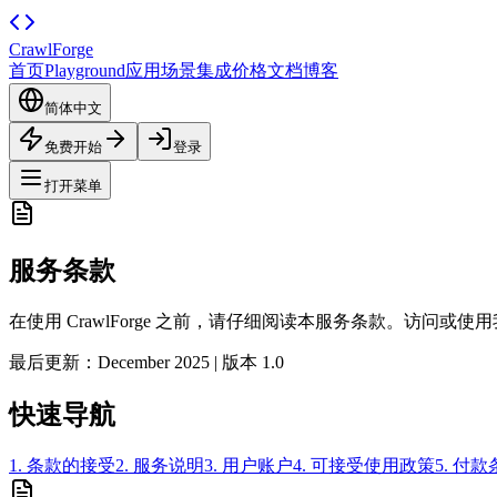
CrawlForge
首页
Playground
应用场景
集成
价格
文档
博客
简体中文
免费开始
登录
打开菜单
服务条款
在使用 CrawlForge 之前，请仔细阅读本服务条款。访问
最后更新：December 2025 | 版本 1.0
快速导航
1. 条款的接受
2. 服务说明
3. 用户账户
4. 可接受使用政策
5. 付