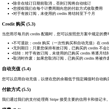
•
除非在续订日期前取消，否则订阅将自动续订
•
您授权我们在每个计费周期向您的付款方式收取费用
•
对于有效订阅，未使用的 credits 将结转至下个月
Credit 购买 (5.3)
当您用尽每月的 credits 配额时，您可以按照您方案中规定的费率购买
•
不可退款：credit 购买（一次性购买和自动充值）在 cr
•
无到期日：只要您保持有效订阅，已购买的 credits 不会
•
结转：对于有效订阅，未使用的已购买 credits 将逐月结
•
取消时作废：如果您取消订阅，已购买的 credits 将被作废
自动充值 (5.4)
您可以启用自动充值，以便在您的余额低于指定阈值时自动购买 c
付款方式 (5.5)
我们通过我们的支付处理商 Stripe 接受主要的信用卡和