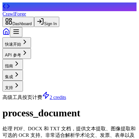
CrawlForge
Dashboard
Sign In
快速开始
API 参考
指南
集成
支持
高级工具
按页计费
2 credits
process_document
处理 PDF、DOCX 和 TXT 文档，提供文本提取、图像提取和
可选的 OCR 支持。非常适合解析学术论文、发票、表单以及