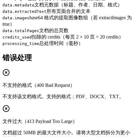
文档元数据（标题、作者、日期、格式）
data.metadata
所有页面合并的文本
data.extractedText
base64 格式的提取图像数组（若 extractImages 为
data.images
true）
文档的总页数
data.totalPages
扣除的 credits（每页 2 × 10 页 = 20 credits）
credits_used
总处理时间（毫秒）
processing_time
错误处理
不支持的格式（400 Bad Request）
不支持该文档格式。支持的格式：PDF、DOCX、TXT。
文件过大（413 Payload Too Large）
文档超过 50MB 的最大文件大小。请将大型文档拆分为更小