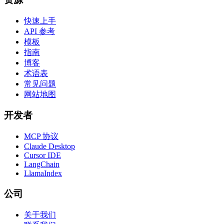
快速上手
API 参考
模板
指南
博客
术语表
常见问题
网站地图
开发者
MCP 协议
Claude Desktop
Cursor IDE
LangChain
LlamaIndex
公司
关于我们