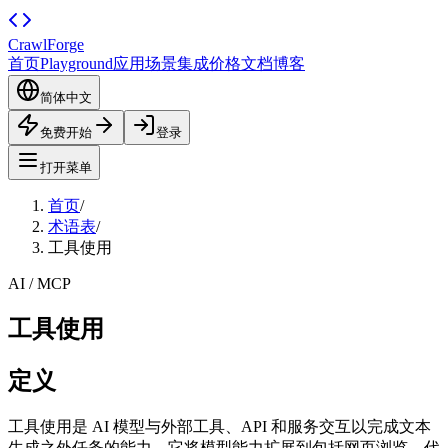
CrawlForge
首页
Playground
应用场景
集成
价格
文档
博客
简体中文
免费开始
登录
打开菜单
首页
/
术语表
/
工具使用
AI / MCP
工具使用
定义
工具使用是 AI 模型与外部工具、API 和服务交互以完成文本
生成之外任务的能力。它将模型能力扩展到包括网页浏览、代