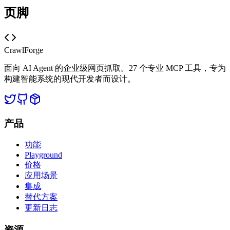
页脚
CrawlForge
面向 AI Agent 的企业级网页抓取。27 个专业 MCP 工具，专为
构建智能系统的现代开发者而设计。
产品
功能
Playground
价格
应用场景
集成
替代方案
更新日志
资源