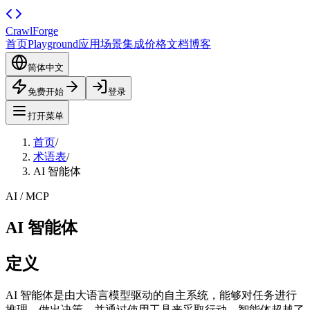
CrawlForge
首页
Playground
应用场景
集成
价格
文档
博客
简体中文
免费开始
登录
打开菜单
首页
/
术语表
/
AI 智能体
AI / MCP
AI 智能体
定义
AI 智能体是由大语言模型驱动的自主系统，能够对任务进行
推理、做出决策，并通过使用工具来采取行动。智能体超越了