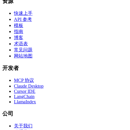
资源
快速上手
API 参考
模板
指南
博客
术语表
常见问题
网站地图
开发者
MCP 协议
Claude Desktop
Cursor IDE
LangChain
LlamaIndex
公司
关于我们