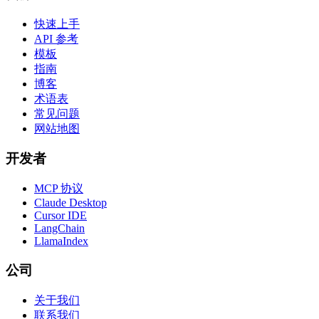
快速上手
API 参考
模板
指南
博客
术语表
常见问题
网站地图
开发者
MCP 协议
Claude Desktop
Cursor IDE
LangChain
LlamaIndex
公司
关于我们
联系我们