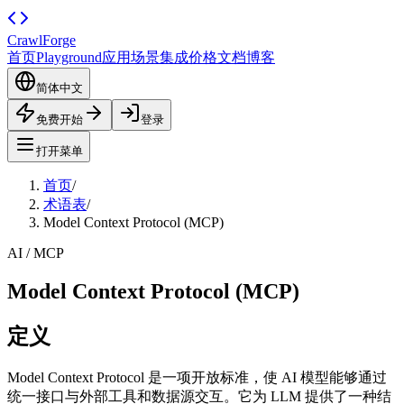
CrawlForge
首页
Playground
应用场景
集成
价格
文档
博客
简体中文
免费开始
登录
打开菜单
首页
/
术语表
/
Model Context Protocol (MCP)
AI / MCP
Model Context Protocol (MCP)
定义
Model Context Protocol 是一项开放标准，使 AI 模型能够通过
统一接口与外部工具和数据源交互。它为 LLM 提供了一种结