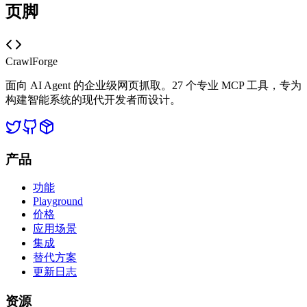
页脚
CrawlForge
面向 AI Agent 的企业级网页抓取。27 个专业 MCP 工具，专为
构建智能系统的现代开发者而设计。
产品
功能
Playground
价格
应用场景
集成
替代方案
更新日志
资源