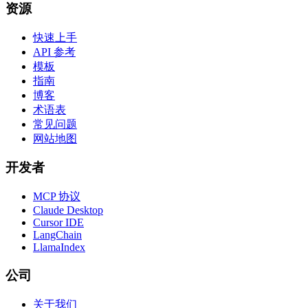
资源
快速上手
API 参考
模板
指南
博客
术语表
常见问题
网站地图
开发者
MCP 协议
Claude Desktop
Cursor IDE
LangChain
LlamaIndex
公司
关于我们