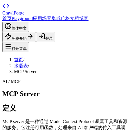
CrawlForge
首页
Playground
应用场景
集成
价格
文档
博客
简体中文
免费开始
登录
打开菜单
首页
/
术语表
/
MCP Server
AI / MCP
MCP Server
定义
MCP server 是一种通过 Model Context Protocol 暴露工具和资源
的服务。它注册可用函数，处理来自 AI 客户端的传入工具调