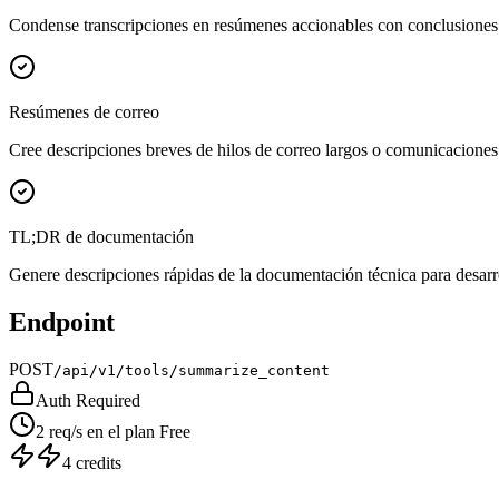
Condense transcripciones en resúmenes accionables con conclusiones
Resúmenes de correo
Cree descripciones breves de hilos de correo largos o comunicaciones
TL;DR de documentación
Genere descripciones rápidas de la documentación técnica para desarr
Endpoint
POST
/api/v1/tools/summarize_content
Auth Required
2 req/s en el plan Free
4 credits