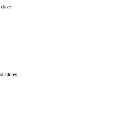
 clave
olladores