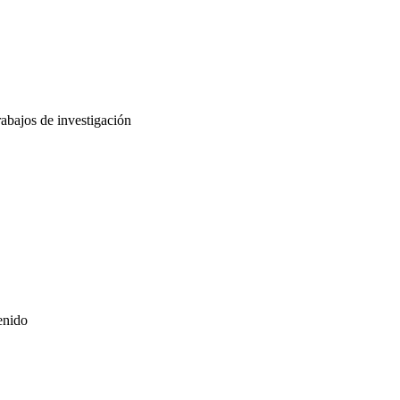
rabajos de investigación
enido