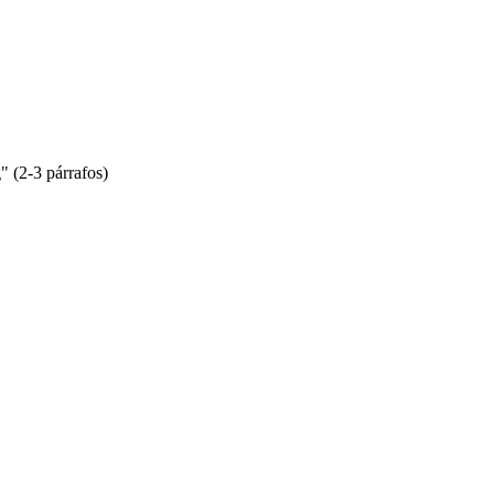
" (2-3 párrafos)