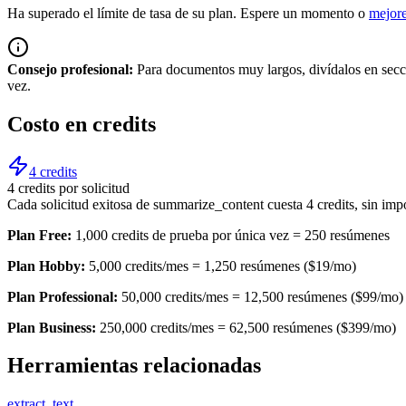
Ha superado el límite de tasa de su plan. Espere un momento o
mejore
Consejo profesional:
Para documentos muy largos, divídalos en secc
vez.
Costo en credits
4 credits
4 credits por solicitud
Cada solicitud exitosa de summarize_content cuesta 4 credits, sin impo
Plan Free:
1,000 credits de prueba por única vez = 250 resúmenes
Plan Hobby:
5,000 credits/mes = 1,250 resúmenes ($19/mo)
Plan Professional:
50,000 credits/mes = 12,500 resúmenes ($99/mo)
Plan Business:
250,000 credits/mes = 62,500 resúmenes ($399/mo)
Herramientas relacionadas
extract_text