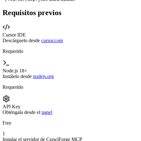
Requisitos previos
Cursor IDE
Descárguelo desde
cursor.com
Requerido
Node.js 18+
Instálelo desde
nodejs.org
Requerido
API Key
Obténgala desde el
panel
Free
1
Instalar el servidor de CrawlForge MCP