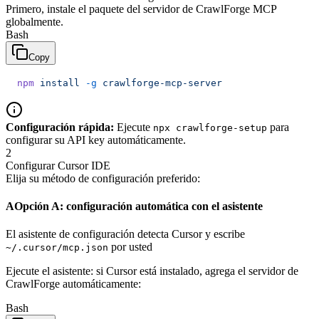
Primero, instale el paquete del servidor de CrawlForge MCP
globalmente.
Bash
Copy
npm
 install
 -g
 crawlforge-mcp-server
Configuración rápida:
Ejecute
para
npx crawlforge-setup
configurar su API key automáticamente.
2
Configurar Cursor IDE
Elija su método de configuración preferido:
A
Opción A: configuración automática con el asistente
El asistente de configuración detecta Cursor y escribe
por usted
~/.cursor/mcp.json
Ejecute el asistente: si Cursor está instalado, agrega el servidor de
CrawlForge automáticamente:
Bash