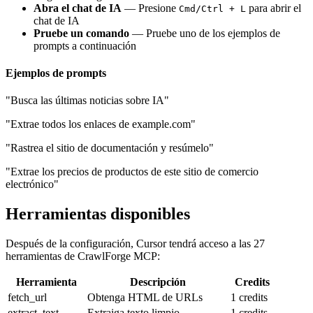
Abra el chat de IA
— Presione
para abrir el
Cmd/Ctrl + L
chat de IA
Pruebe un comando
— Pruebe uno de los ejemplos de
prompts a continuación
Ejemplos de prompts
"Busca las últimas noticias sobre IA"
"Extrae todos los enlaces de example.com"
"Rastrea el sitio de documentación y resúmelo"
"Extrae los precios de productos de este sitio de comercio
electrónico"
Herramientas disponibles
Después de la configuración, Cursor tendrá acceso a las 27
herramientas de CrawlForge MCP:
Herramienta
Descripción
Credits
fetch_url
Obtenga HTML de URLs
1 credits
extract_text
Extraiga texto limpio
1 credits