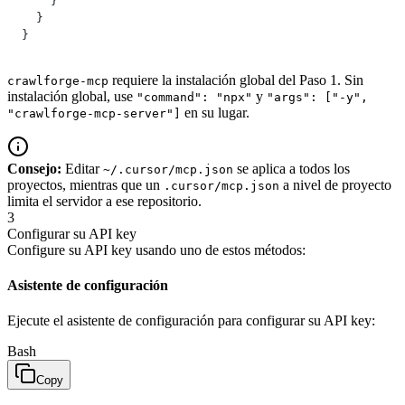
    }
  }
}
requiere la instalación global del Paso 1. Sin
crawlforge-mcp
instalación global, use
y
"command": "npx"
"args": ["-y",
en su lugar.
"crawlforge-mcp-server"]
Consejo:
Editar
se aplica a todos los
~/.cursor/mcp.json
proyectos, mientras que un
a nivel de proyecto
.cursor/mcp.json
limita el servidor a ese repositorio.
3
Configurar su API key
Configure su API key usando uno de estos métodos:
Asistente de configuración
Ejecute el asistente de configuración para configurar su API key:
Bash
Copy