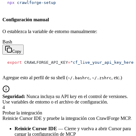
npx
 crawlforge-setup
Configuración manual
O establezca la variable de entorno manualmente:
Bash
Copy
export
 CRAWLFORGE_API_KEY
=
"cf_live_your_api_key_here"
Agregue esto al perfil de su shell (
,
, etc.)
~/.bashrc
~/.zshrc
Seguridad:
Nunca incluya su API key en el control de versiones.
Use variables de entorno o el archivo de configuración.
4
Probar la integración
Reinicie Cursor IDE y pruebe la integración con CrawlForge MCP.
Reinicie Cursor IDE
— Cierre y vuelva a abrir Cursor para
cargar la configuración de MCP