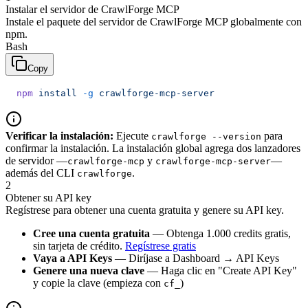
Instalar el servidor de CrawlForge MCP
Instale el paquete del servidor de CrawlForge MCP globalmente con
npm.
Bash
Copy
npm
 install
 -g
 crawlforge-mcp-server
Verificar la instalación:
Ejecute
para
crawlforge --version
confirmar la instalación. La instalación global agrega dos lanzadores
de servidor —
y
—
crawlforge-mcp
crawlforge-mcp-server
además del CLI
.
crawlforge
2
Obtener su API key
Regístrese para obtener una cuenta gratuita y genere su API key.
Cree una cuenta gratuita
— Obtenga 1.000 credits gratis,
sin tarjeta de crédito.
Regístrese gratis
Vaya a API Keys
— Diríjase a Dashboard → API Keys
Genere una nueva clave
— Haga clic en "Create API Key"
y copie la clave (empieza con
)
cf_