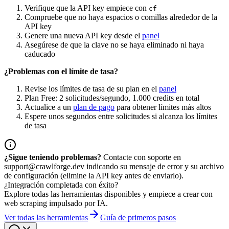
Verifique que la API key empiece con
cf_
Compruebe que no haya espacios o comillas alrededor de la
API key
Genere una nueva API key desde el
panel
Asegúrese de que la clave no se haya eliminado ni haya
caducado
¿Problemas con el límite de tasa?
Revise los límites de tasa de su plan en el
panel
Plan Free: 2 solicitudes/segundo, 1.000 credits en total
Actualice a un
plan de pago
para obtener límites más altos
Espere unos segundos entre solicitudes si alcanza los límites
de tasa
¿Sigue teniendo problemas?
Contacte con soporte en
support@crawlforge.dev indicando su mensaje de error y su archivo
de configuración (elimine la API key antes de enviarlo).
¿Integración completada con éxito?
Explore todas las herramientas disponibles y empiece a crear con
web scraping impulsado por IA.
Ver todas las herramientas
Guía de primeros pasos