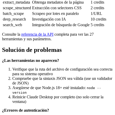
extract_metadata
Obtenga metadatos de la página
1 credits
scrape_structured
Extracción con selectores CSS
2 credits
batch_scrape
Scrapeo por lotes en paralelo
1/URL
deep_research
Investigación con IA
10 credits
search_web
Integración de búsqueda de Google
5 credits
Consulte la
referencia de la API
completa para ver las 27
herramientas y sus parámetros.
Solución de problemas
¿Las herramientas no aparecen?
Verifique que la ruta del archivo de configuración sea correcta
para su sistema operativo
Compruebe que la sintaxis JSON sea válida (use un validador
de JSON)
Asegúrese de que Node.js 18+ esté instalado:
node --
version
Reinicie Claude Desktop por completo (no solo cerrar la
ventana)
¿Errores de autenticación?