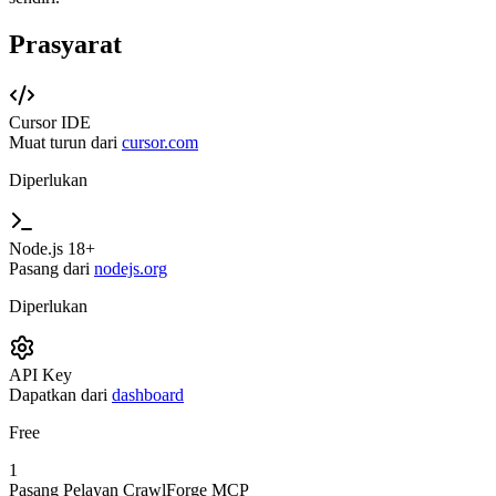
Prasyarat
Cursor IDE
Muat turun dari
cursor.com
Diperlukan
Node.js 18+
Pasang dari
nodejs.org
Diperlukan
API Key
Dapatkan dari
dashboard
Free
1
Pasang Pelayan CrawlForge MCP