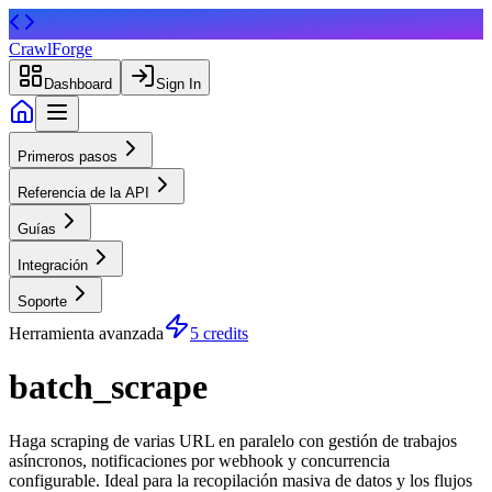
CrawlForge
Dashboard
Sign In
Primeros pasos
Referencia de la API
Guías
Integración
Soporte
Herramienta avanzada
5 credits
batch_scrape
Haga scraping de varias URL en paralelo con gestión de trabajos
asíncronos, notificaciones por webhook y concurrencia
configurable. Ideal para la recopilación masiva de datos y los flujos