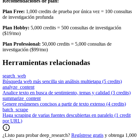
Recomendaciones de plan:
Plan Free:
1,000 credits de prueba por única vez = 100 consultas
de investigación profunda
Plan Hobby:
5,000 credits = 500 consultas de investigación
($19/mo)
Plan Professional:
50,000 credits = 5,000 consultas de
investigación ($99/mo)
Herramientas relacionadas
search_web
Búsqueda web más sencilla sin análisis multietapa (5 credits)
analyze_content
Analice texto en busca de sentimiento, temas y calidad (3 credits)
summarize_content
Genere resúmenes concisos a partir de texto extenso (4 credits)
batch_scrape
Haga scraping de varias fuentes descubiertas en paralelo (1 credit
por URL)
¿Listo para probar deep_research?
Regístrese gratis
y obtenga 1,000