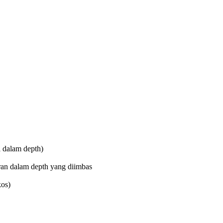
i dalam depth)
ran dalam depth yang diimbas
kos)