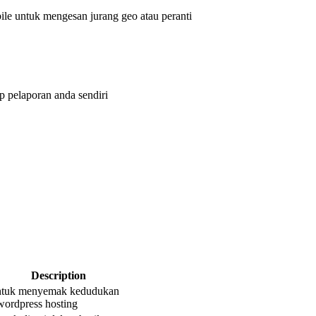
le untuk mengesan jurang geo atau peranti
 pelaporan anda sendiri
Description
untuk menyemak kedudukan
ordpress hosting