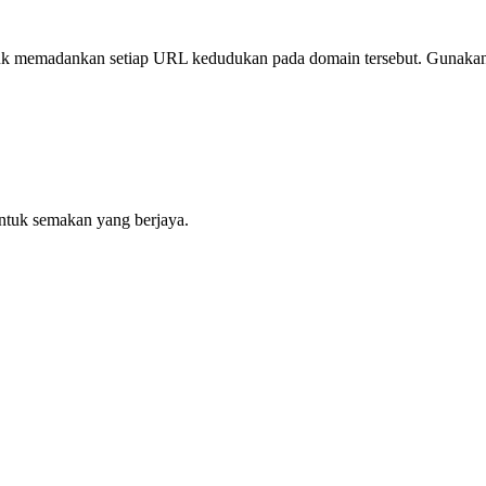
uk memadankan setiap URL kedudukan pada domain tersebut. Gunakan l
untuk semakan yang berjaya.