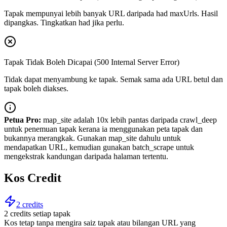
Tapak mempunyai lebih banyak URL daripada had maxUrls. Hasil
dipangkas. Tingkatkan had jika perlu.
Tapak Tidak Boleh Dicapai (500 Internal Server Error)
Tidak dapat menyambung ke tapak. Semak sama ada URL betul dan
tapak boleh diakses.
Petua Pro:
map_site adalah 10x lebih pantas daripada crawl_deep
untuk penemuan tapak kerana ia menggunakan peta tapak dan
bukannya merangkak. Gunakan map_site dahulu untuk
mendapatkan URL, kemudian gunakan batch_scrape untuk
mengekstrak kandungan daripada halaman tertentu.
Kos Credit
2 credits
2 credits setiap tapak
Kos tetap tanpa mengira saiz tapak atau bilangan URL yang