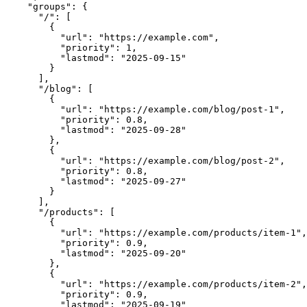
"groups"
: {
"/"
: [
        {
"url"
: 
"https://example.com"
,
"priority"
: 
1
,
"lastmod"
: 
"2025-09-15"
        }
      ],
"/blog"
: [
        {
"url"
: 
"https://example.com/blog/post-1"
,
"priority"
: 
0.8
,
"lastmod"
: 
"2025-09-28"
        },
        {
"url"
: 
"https://example.com/blog/post-2"
,
"priority"
: 
0.8
,
"lastmod"
: 
"2025-09-27"
        }
      ],
"/products"
: [
        {
"url"
: 
"https://example.com/products/item-1"
,
"priority"
: 
0.9
,
"lastmod"
: 
"2025-09-20"
        },
        {
"url"
: 
"https://example.com/products/item-2"
,
"priority"
: 
0.9
,
"lastmod"
: 
"2025-09-19"