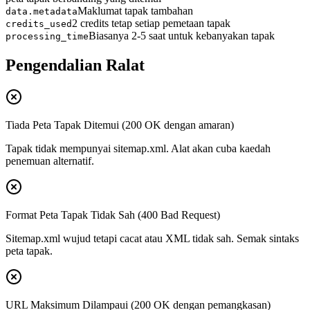
Maklumat tapak tambahan
data.metadata
2 credits tetap setiap pemetaan tapak
credits_used
Biasanya 2-5 saat untuk kebanyakan tapak
processing_time
Pengendalian Ralat
Tiada Peta Tapak Ditemui (200 OK dengan amaran)
Tapak tidak mempunyai sitemap.xml. Alat akan cuba kaedah
penemuan alternatif.
Format Peta Tapak Tidak Sah (400 Bad Request)
Sitemap.xml wujud tetapi cacat atau XML tidak sah. Semak sintaks
peta tapak.
URL Maksimum Dilampaui (200 OK dengan pemangkasan)