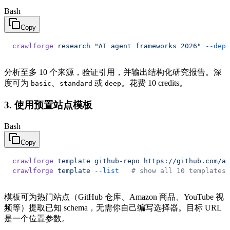
Bash
Copy
crawlforge
 research
 "AI agent frameworks 2026"
 --dept
分析至多 10 个来源，验证引用，并输出结构化研究报告。深
度可为
、
或
。花费 10 credits。
basic
standard
deep
3. 使用预置站点模板
Bash
Copy
crawlforge
 template
 github-repo
 https://github.com/an
crawlforge
 template
 --list
   # show all 10 templates
模板可为热门站点（GitHub 仓库、Amazon 商品、YouTube 视
频等）提取已知 schema，无需你自己编写选择器。目标 URL
是一个位置参数。