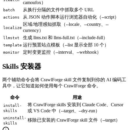
camoufox）
从换行分隔的文件中抓取多个 URL
batch
从 JSON 动作脚本运行浏览器自动化（--script）
actions
区域/地理感知抓取（--locale、--country、--
localize
currency）
生成 llms.txt 和 llms-full.txt（--include-full）
llmstxt
运行预置站点模板（--list 显示全部 10 个）
template
定时变更监控（--interval、--webhook）
monitor
Skills 安装器
两个辅助命令会将 CrawlForge skill 文件复制到你的 AI 编码工
具中，让它知道如何使用每个 CrawlForge 命令。
命令
用途
将 CrawlForge skills 安装到 Claude Code、Cursor
install-
或 VS Code 中（--target、--dry-run）
skills
uninstall-
移除已安装的 CrawlForge skill 文件（--target）
skills