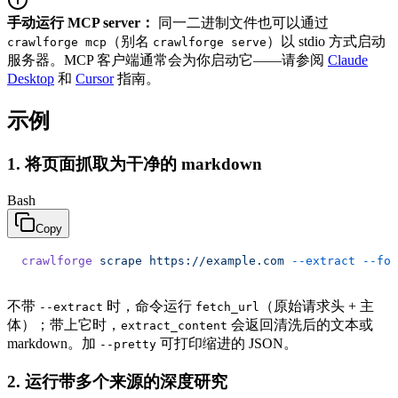
手动运行 MCP server：
同一二进制文件也可以通过
（别名
）以 stdio 方式启动
crawlforge mcp
crawlforge serve
服务器。MCP 客户端通常会为你启动它——请参阅
Claude
Desktop
和
Cursor
指南。
示例
1. 将页面抓取为干净的 markdown
Bash
Copy
crawlforge
 scrape
 https://example.com
 --extract
 --for
不带
时，命令运行
（原始请求头 + 主
--extract
fetch_url
体）；带上它时，
会返回清洗后的文本或
extract_content
markdown。加
可打印缩进的 JSON。
--pretty
2. 运行带多个来源的深度研究