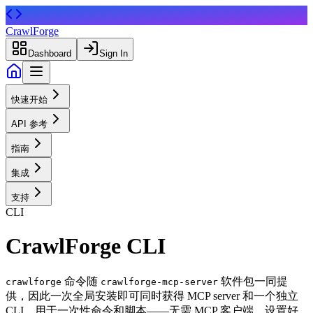
CrawlForge
Dashboard
Sign In
快速开始
API 参考
指南
集成
支持
CLI
CrawlForge CLI
命令随
软件包一同提
crawlforge
crawlforge-mcp-server
供，因此一次全局安装即可同时获得 MCP server 和一个独立
CLI，用于一次性命令和脚本——无需 MCP 客户端。设置好