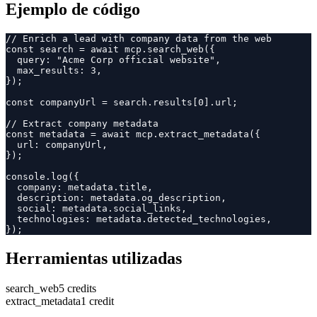
Ejemplo de código
// Enrich a lead with company data from the web

const search = await mcp.search_web({

  query: "Acme Corp official website",

  max_results: 3,

});

const companyUrl = search.results[0].url;

// Extract company metadata

const metadata = await mcp.extract_metadata({

  url: companyUrl,

});

console.log({

  company: metadata.title,

  description: metadata.og_description,

  social: metadata.social_links,

  technologies: metadata.detected_technologies,

});
Herramientas utilizadas
search_web
5 credits
extract_metadata
1 credit