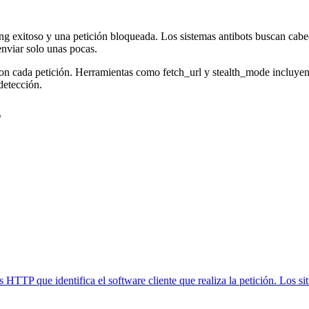
g exitoso y una petición bloqueada. Los sistemas antibots buscan cabe
enviar solo unas pocas.
on cada petición. Herramientas como fetch_url y stealth_mode incluyen 
detección.
s
HTTP que identifica el software cliente que realiza la petición. Los sit