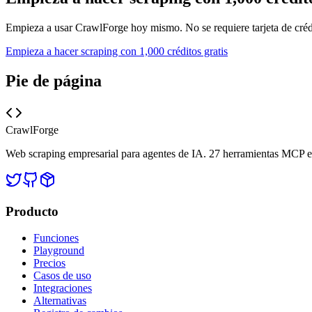
Empieza a usar CrawlForge hoy mismo. No se requiere tarjeta de créd
Empieza a hacer scraping con 1,000 créditos gratis
Pie de página
CrawlForge
Web scraping empresarial para agentes de IA. 27 herramientas MCP esp
Producto
Funciones
Playground
Precios
Casos de uso
Integraciones
Alternativas