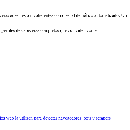
ceras ausentes o incoherentes como señal de tráfico automatizado. Un
perfiles de cabeceras completos que coinciden con el
ios web la utilizan para detectar navegadores, bots y scrapers.