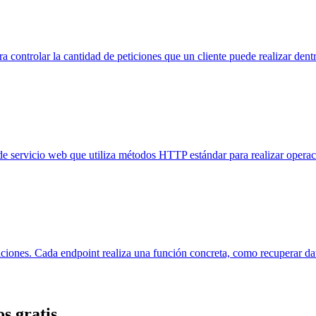
para controlar la cantidad de peticiones que un cliente puede realizar de
 servicio web que utiliza métodos HTTP estándar para realizar operacio
ones. Cada endpoint realiza una función concreta, como recuperar dato
s gratis