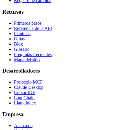
Registro de cambios
Recursos
Primeros pasos
Referencia de la API
Plantillas
Guías
Blog
Glosario
Preguntas frecuentes
Mapa del sitio
Desarrolladores
Protocolo MCP
Claude Desktop
Cursor IDE
LangChain
LlamaIndex
Empresa
Acerca de