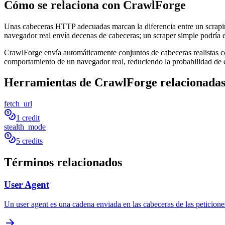
Cómo se relaciona con CrawlForge
Unas cabeceras HTTP adecuadas marcan la diferencia entre un scrapin
navegador real envía decenas de cabeceras; un scraper simple podría 
CrawlForge envía automáticamente conjuntos de cabeceras realistas c
comportamiento de un navegador real, reduciendo la probabilidad de 
Herramientas de CrawlForge relacionada
fetch_url
1 credit
stealth_mode
5 credits
Términos relacionados
User Agent
Un user agent es una cadena enviada en las cabeceras de las peticiones 