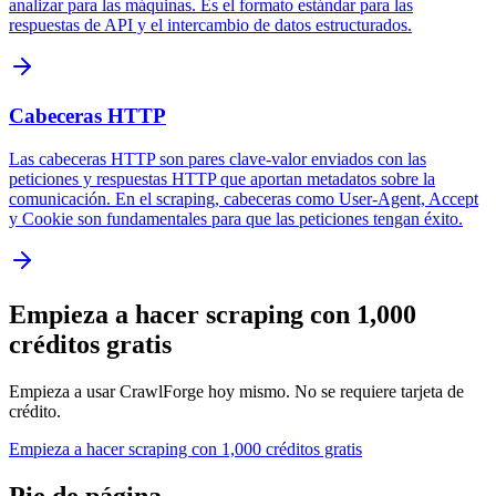
analizar para las máquinas. Es el formato estándar para las
respuestas de API y el intercambio de datos estructurados.
Cabeceras HTTP
Las cabeceras HTTP son pares clave-valor enviados con las
peticiones y respuestas HTTP que aportan metadatos sobre la
comunicación. En el scraping, cabeceras como User-Agent, Accept
y Cookie son fundamentales para que las peticiones tengan éxito.
Empieza a hacer scraping con 1,000
créditos gratis
Empieza a usar CrawlForge hoy mismo. No se requiere tarjeta de
crédito.
Empieza a hacer scraping con 1,000 créditos gratis
Pie de página