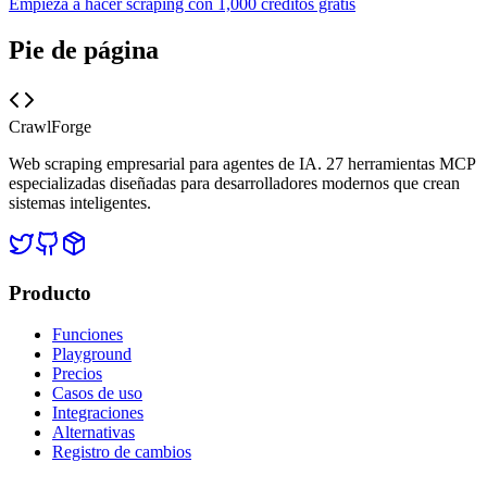
Empieza a hacer scraping con 1,000 créditos gratis
Pie de página
CrawlForge
Web scraping empresarial para agentes de IA. 27 herramientas MCP
especializadas diseñadas para desarrolladores modernos que crean
sistemas inteligentes.
Producto
Funciones
Playground
Precios
Casos de uso
Integraciones
Alternativas
Registro de cambios