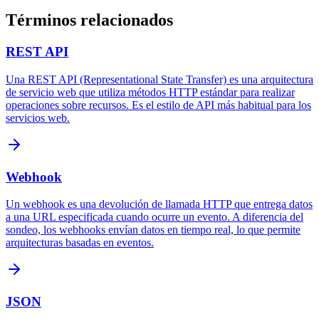
Términos relacionados
REST API
Una REST API (Representational State Transfer) es una arquitectura
de servicio web que utiliza métodos HTTP estándar para realizar
operaciones sobre recursos. Es el estilo de API más habitual para los
servicios web.
Webhook
Un webhook es una devolución de llamada HTTP que entrega datos
a una URL especificada cuando ocurre un evento. A diferencia del
sondeo, los webhooks envían datos en tiempo real, lo que permite
arquitecturas basadas en eventos.
JSON