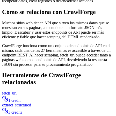
recuperar datos, crear registros o desencadenar acciones.
Cómo se relaciona con CrawlForge
Muchos sitios web tienen API que sirven los mismos datos que se
muestran en sus páginas, a menudo en un formato JSON más
limpio. Descubrir y usar estos endpoints de API puede ser más
eficiente y fiable que hacer scraping del HTML renderizado.
CrawlForge funciona como un conjunto de endpoints de API en sí
mismo: cada una de las 27 herramientas es accesible a través de un
endpoint REST. Al hacer scraping, fetch_url puede acceder tanto a
páginas web como a endpoints de API, devolviendo la respuesta
JSON sin procesar para su procesamiento programático.
Herramientas de CrawlForge
relacionadas
fetch_url
1 credit
extract_structured
3 credits