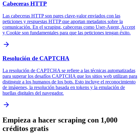
Cabeceras HTTP
Las cabeceras HTTP son pares clave-valor enviados con las
peticiones y respuestas HTTP que aportan metadatos sobre la
comunicación. En el scraping, cabeceras como User-Agent, Accept
y Cookie son fundamentales para que las peticiones tengan éxito.
Resolución de CAPTCHA
La resolución de CAPTCHA se refiere a las técnicas automatizadas
para superar los desafíos CAPTCHA que los sitios web utilizan para
distinguir a los humanos de los bots. Esto incluye el reconocimiento
de imágenes, la resolución basada en tokens y la emulación de
huellas digitales del navegador.
Empieza a hacer scraping con 1,000
créditos gratis