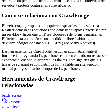
dentro de un periodo de tiempo determinado. Evita la sobrecarga del
servidor y protege contra el scraping abusivo.
Cómo se relaciona con CrawlForge
El web scraping responsable requiere respetar los límites de tasa.
Realizar demasiadas peticiones con demasiada rapidez puede saturar
un servidor y hacer que tu IP sea bloqueada de forma permanente.
El límite de tasa también es una medida antibots habitual que
devuelve códigos de estado HTTP 429 (Too Many Requests).
Las herramientas de CrawlForge gestionan automáticamente el
límite de tasa regulando las peticiones e implementando un retroceso
exponencial cuando se alcanzan los límites. Esto significa que tus
tareas de scraping se completan de forma fiable sin intervención
manual para gestionar los tiempos de las peticiones.
Herramientas de CrawlForge
relacionadas
batch_scrape
5 credits
crawl_deep