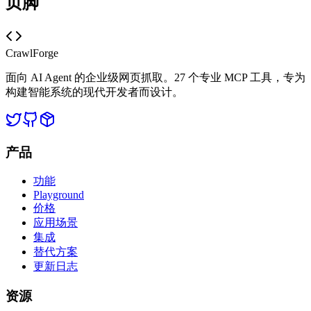
页脚
CrawlForge
面向 AI Agent 的企业级网页抓取。27 个专业 MCP 工具，专为
构建智能系统的现代开发者而设计。
产品
功能
Playground
价格
应用场景
集成
替代方案
更新日志
资源