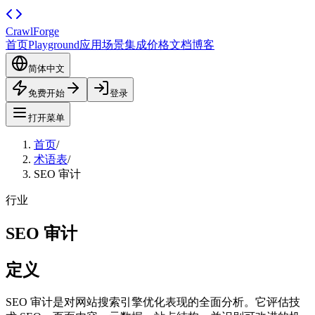
CrawlForge
首页
Playground
应用场景
集成
价格
文档
博客
简体中文
免费开始
登录
打开菜单
首页
/
术语表
/
SEO 审计
行业
SEO 审计
定义
SEO 审计是对网站搜索引擎优化表现的全面分析。它评估技