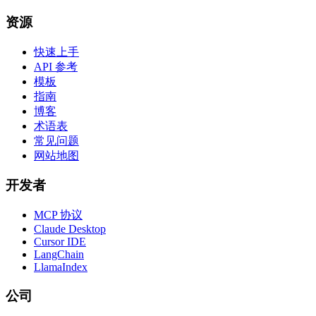
资源
快速上手
API 参考
模板
指南
博客
术语表
常见问题
网站地图
开发者
MCP 协议
Claude Desktop
Cursor IDE
LangChain
LlamaIndex
公司