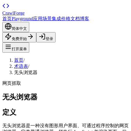
CrawlForge
首页
Playground
应用场景
集成
价格
文档
博客
简体中文
免费开始
登录
打开菜单
首页
/
术语表
/
无头浏览器
网页抓取
无头浏览器
定义
无头浏览器是一种没有图形用户界面、可通过程序控制的网页