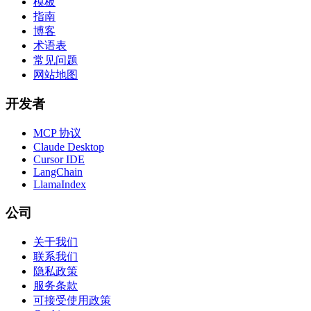
模板
指南
博客
术语表
常见问题
网站地图
开发者
MCP 协议
Claude Desktop
Cursor IDE
LangChain
LlamaIndex
公司
关于我们
联系我们
隐私政策
服务条款
可接受使用政策