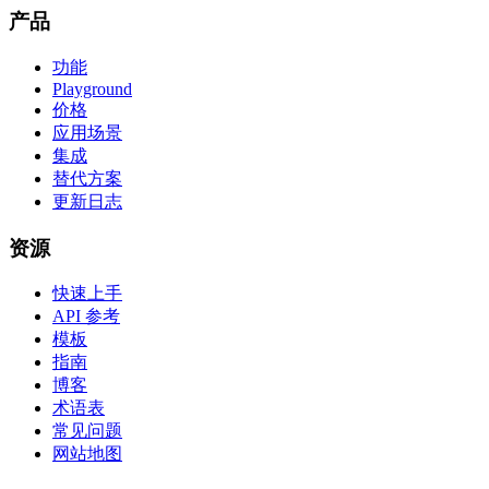
产品
功能
Playground
价格
应用场景
集成
替代方案
更新日志
资源
快速上手
API 参考
模板
指南
博客
术语表
常见问题
网站地图