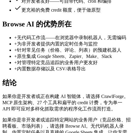
对开发者友好——可自带代码、cron 和编排
更充裕的免费 credit 额度，便于做原型
Browse AI 的优势所在
+
无代码工作流——在浏览器中录制机器人，无需编码
+
为非开发者提供内置的定时任务与监控
+
针对常见任务（价格、评论、列表）的预建机器人
+
原生集成 Google Sheets、Zapier、Make、Slack
+
对管理特定竞品追踪的业务用户更友好
+
内置数据存储以及 CSV/表格导出
结论
如果你是开发者或正在构建 AI 智能体，请选择 CrawlForge。
MCP 原生架构、27 个工具和扁平的 credit 计费，专为单一
API 即可应对多样化抓取需求的程序化工作流而打造。
如果你是非开发者或追踪特定网站的业务用户（竞品价格、招
聘看板、市场列表），请选择 Browse AI。无代码机器人录
制、内置定时任务以及直接的 Google Sheets 集成，让你无需