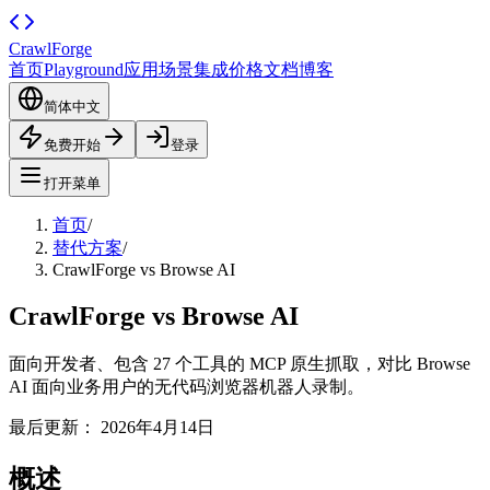
CrawlForge
首页
Playground
应用场景
集成
价格
文档
博客
简体中文
免费开始
登录
打开菜单
首页
/
替代方案
/
CrawlForge vs Browse AI
CrawlForge vs Browse AI
面向开发者、包含 27 个工具的 MCP 原生抓取，对比 Browse
AI 面向业务用户的无代码浏览器机器人录制。
最后更新：
2026年4月14日
概述