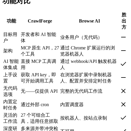
功能对比
胜
功能
CrawlForge
Browse AI
出
方
目标用
开发者和 AI 智能
业务用户（无代码）
户
体
MCP 原生 API，27
通过 Chrome 扩展运行的浏
架构
个工具
览器机器人
AI 智能
直接 MCP 工具调
通过 webhook/API 触发机器
体集成
用
人
上手设
获取 API key，即
在浏览器扩展中录制机器
置
可开始调用工具
人、配置并安排定时任务
无代码
无——仅提供 API
完整的无代码工作流
选项
内置定
通过外部 cron
内置调度器
时任务
灵活的
27 个可组合工
按机器人、按站点录制
工作流
具，适用任意抓取
深度研
多来源并带冲突检