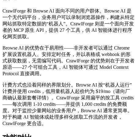
CrawlForge 和 Browse AI 面向不同的用户群体。Browse AI 是
一个无代码平台，业务用户可以录制浏览器操作，构建从特定
网站抓取特定数据的“机器人”。CrawlForge 则是一个面向开发
者的 MCP 原生 API，提供 27 个工具，供 AI 智能体进行程序
化网页抓取。
Browse AI 的优势在于易用性——非开发者可以通过 Chrome
扩展设置机器人、安排定时任务，并以表格或 webhook 的形
式获取数据，无需编写代码。CrawlForge 的优势则在于开发者
原语——27 个可组合工具，AI 智能体可通过 Model Context
Protocol 直接调用。
计费方式也沿着同样的界限划分。Browse AI 按“机器人运行”
计费并使用 credits，低用量机器人起价约为 $19/mo（请向厂
商确认最新套餐详情）。CrawlForge 采用扁平的按工具 credits
——每次调用 1-10 credits——并提供 1,000 credits 的免费额
度。对于监控少量网站的业务用户，Browse AI 通常更简单。
对于构建 AI 智能体或处理多样化抓取工作流的开发者，
CrawlForge 更合适。