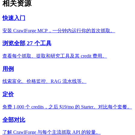
相关资源
快速入门
安装 CrawlForge MCP，一分钟内运行你的首次抓取。
浏览全部 27 个工具
查看每个抓取、提取和研究工具及其 credit 费用。
用例
线索富化、价格监控、RAG 流水线等。
定价
免费 1,000 个 credits，之后 $19/mo 的 Starter。对比每个套餐。
全部对比
了解 CrawlForge 与每个主流抓取 API 的较量。