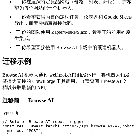
你在追踪特定竞品网站（价格、列表、评论），并希
望为每个网站配一个机器人。
你希望获得内置的定时任务、仪表盘和 Google Sheets
导出，而无需编写衔接代码。
你的团队使用 Zapier/Make/Slack，希望开箱即用的原
生集成。
你希望直接使用 Browse AI 市场中的预建机器人。
迁移示例
Browse AI 机器人通过 webhook/API 触发运行。将机器人触发
替换为直接的 CrawlForge 工具调用。（请查阅 Browse AI 文
档以获取最新的 API。）
迁移前 — Browse AI
typescript
// Before: Browse AI robot trigger

const res = await fetch('https://api.browse.ai/v2/robot
  method: 'POST',
