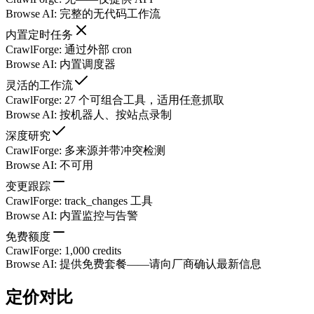
Browse AI
:
完整的无代码工作流
内置定时任务
CrawlForge
:
通过外部 cron
Browse AI
:
内置调度器
灵活的工作流
CrawlForge
:
27 个可组合工具，适用任意抓取
Browse AI
:
按机器人、按站点录制
深度研究
CrawlForge
:
多来源并带冲突检测
Browse AI
:
不可用
变更跟踪
CrawlForge
:
track_changes 工具
Browse AI
:
内置监控与告警
免费额度
CrawlForge
:
1,000 credits
Browse AI
:
提供免费套餐——请向厂商确认最新信息
定价对比