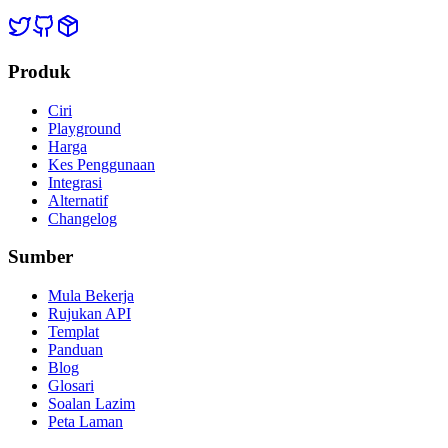
Produk
Ciri
Playground
Harga
Kes Penggunaan
Integrasi
Alternatif
Changelog
Sumber
Mula Bekerja
Rujukan API
Templat
Panduan
Blog
Glosari
Soalan Lazim
Peta Laman