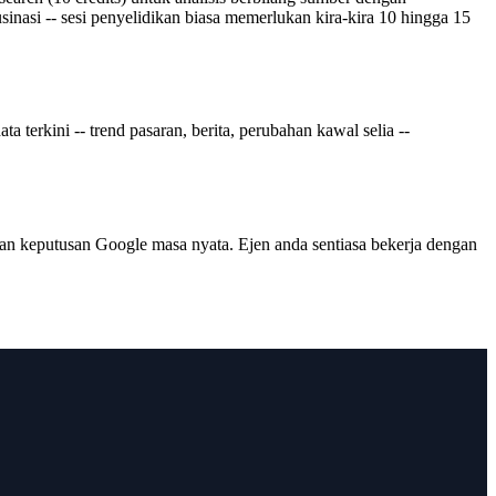
inasi -- sesi penyelidikan biasa memerlukan kira-kira 10 hingga 15
rkini -- trend pasaran, berita, perubahan kawal selia --
n keputusan Google masa nyata. Ejen anda sentiasa bekerja dengan