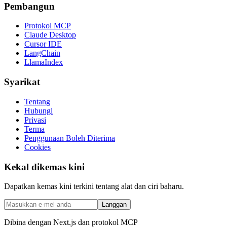
Pembangun
Protokol MCP
Claude Desktop
Cursor IDE
LangChain
LlamaIndex
Syarikat
Tentang
Hubungi
Privasi
Terma
Penggunaan Boleh Diterima
Cookies
Kekal dikemas kini
Dapatkan kemas kini terkini tentang alat dan ciri baharu.
Langgan
Dibina dengan Next.js dan protokol MCP