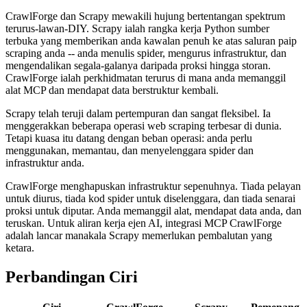
CrawlForge dan Scrapy mewakili hujung bertentangan spektrum
terurus-lawan-DIY. Scrapy ialah rangka kerja Python sumber
terbuka yang memberikan anda kawalan penuh ke atas saluran paip
scraping anda -- anda menulis spider, mengurus infrastruktur, dan
mengendalikan segala-galanya daripada proksi hingga storan.
CrawlForge ialah perkhidmatan terurus di mana anda memanggil
alat MCP dan mendapat data berstruktur kembali.
Scrapy telah teruji dalam pertempuran dan sangat fleksibel. Ia
menggerakkan beberapa operasi web scraping terbesar di dunia.
Tetapi kuasa itu datang dengan beban operasi: anda perlu
menggunakan, memantau, dan menyelenggara spider dan
infrastruktur anda.
CrawlForge menghapuskan infrastruktur sepenuhnya. Tiada pelayan
untuk diurus, tiada kod spider untuk diselenggara, dan tiada senarai
proksi untuk diputar. Anda memanggil alat, mendapat data anda, dan
teruskan. Untuk aliran kerja ejen AI, integrasi MCP CrawlForge
adalah lancar manakala Scrapy memerlukan pembalutan yang
ketara.
Perbandingan Ciri