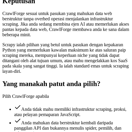
Keputusan
CrawlForge sesuai untuk pasukan yang mahukan data web
berstruktur tanpa overhed operasi menjalankan infrastruktur
scraping. Jika anda sedang membina ejen AI atau memerlukan akses
pantas kepada data web, CrawlForge membawa anda ke sana dalam
beberapa minit.
Scrapy ialah pilihan yang betul untuk pasukan dengan kepakaran
Python yang memerlukan kawalan maksimum ke atas saluran paip
scraping mereka, mempunyai keperluan niche yang tidak dapat
ditangani oleh alat tujuan umum, atau mahu mengelakkan kos SaaS
pada skala yang sangat tinggi. Ia ialah standard emas untuk scraping
layan-diri.
Yang manakah patut anda pilih?
Pilih CrawlForge apabila
Anda tidak mahu memiliki infrastruktur scraping, proksi,
atau pelayan pemaparan JavaScript.
Anda mahukan data berstruktur kembali daripada
panggilan API dan bukannya menulis spider, pemilih, dan