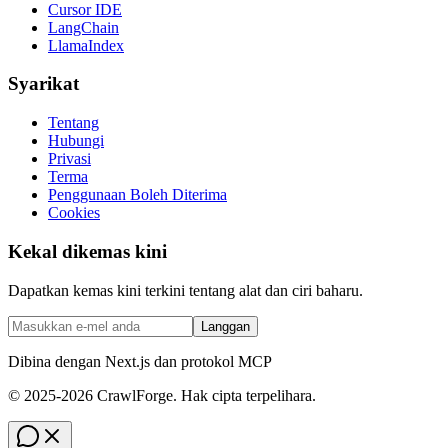
Cursor IDE
LangChain
LlamaIndex
Syarikat
Tentang
Hubungi
Privasi
Terma
Penggunaan Boleh Diterima
Cookies
Kekal dikemas kini
Dapatkan kemas kini terkini tentang alat dan ciri baharu.
Langgan
Dibina dengan Next.js dan protokol MCP
© 2025-2026 CrawlForge. Hak cipta terpelihara.