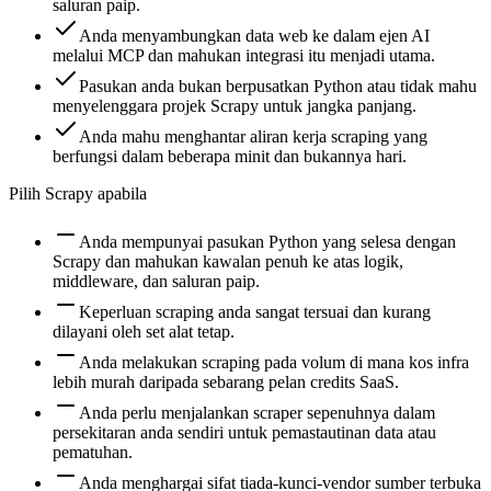
saluran paip.
Anda menyambungkan data web ke dalam ejen AI
melalui MCP dan mahukan integrasi itu menjadi utama.
Pasukan anda bukan berpusatkan Python atau tidak mahu
menyelenggara projek Scrapy untuk jangka panjang.
Anda mahu menghantar aliran kerja scraping yang
berfungsi dalam beberapa minit dan bukannya hari.
Pilih Scrapy apabila
Anda mempunyai pasukan Python yang selesa dengan
Scrapy dan mahukan kawalan penuh ke atas logik,
middleware, dan saluran paip.
Keperluan scraping anda sangat tersuai dan kurang
dilayani oleh set alat tetap.
Anda melakukan scraping pada volum di mana kos infra
lebih murah daripada sebarang pelan credits SaaS.
Anda perlu menjalankan scraper sepenuhnya dalam
persekitaran anda sendiri untuk pemastautinan data atau
pematuhan.
Anda menghargai sifat tiada-kunci-vendor sumber terbuka