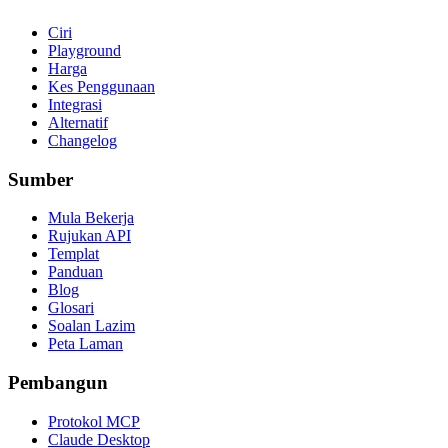
Ciri
Playground
Harga
Kes Penggunaan
Integrasi
Alternatif
Changelog
Sumber
Mula Bekerja
Rujukan API
Templat
Panduan
Blog
Glosari
Soalan Lazim
Peta Laman
Pembangun
Protokol MCP
Claude Desktop