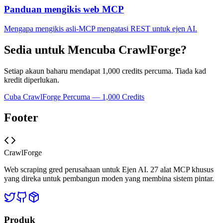
Panduan mengikis web MCP
Mengapa mengikis asli-MCP mengatasi REST untuk ejen AI.
Sedia untuk Mencuba CrawlForge?
Setiap akaun baharu mendapat 1,000 credits percuma. Tiada kad
kredit diperlukan.
Cuba CrawlForge Percuma — 1,000 Credits
Footer
CrawlForge
Web scraping gred perusahaan untuk Ejen AI. 27 alat MCP khusus
yang direka untuk pembangun moden yang membina sistem pintar.
Produk