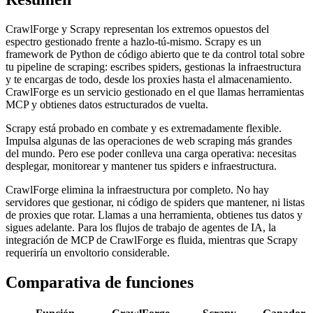
CrawlForge y Scrapy representan los extremos opuestos del
espectro gestionado frente a hazlo-tú-mismo. Scrapy es un
framework de Python de código abierto que te da control total sobre
tu pipeline de scraping: escribes spiders, gestionas la infraestructura
y te encargas de todo, desde los proxies hasta el almacenamiento.
CrawlForge es un servicio gestionado en el que llamas herramientas
MCP y obtienes datos estructurados de vuelta.
Scrapy está probado en combate y es extremadamente flexible.
Impulsa algunas de las operaciones de web scraping más grandes
del mundo. Pero ese poder conlleva una carga operativa: necesitas
desplegar, monitorear y mantener tus spiders e infraestructura.
CrawlForge elimina la infraestructura por completo. No hay
servidores que gestionar, ni código de spiders que mantener, ni listas
de proxies que rotar. Llamas a una herramienta, obtienes tus datos y
sigues adelante. Para los flujos de trabajo de agentes de IA, la
integración de MCP de CrawlForge es fluida, mientras que Scrapy
requeriría un envoltorio considerable.
Comparativa de funciones