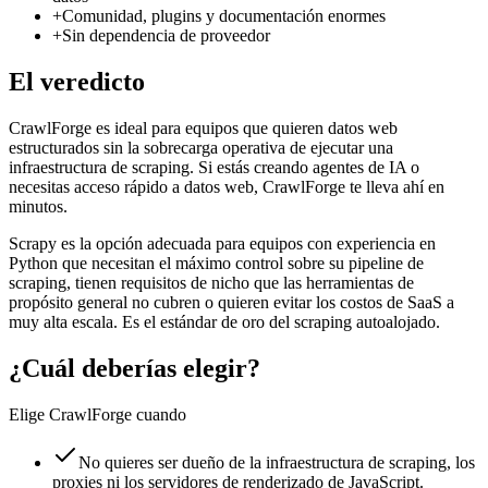
+
Comunidad, plugins y documentación enormes
+
Sin dependencia de proveedor
El veredicto
CrawlForge es ideal para equipos que quieren datos web
estructurados sin la sobrecarga operativa de ejecutar una
infraestructura de scraping. Si estás creando agentes de IA o
necesitas acceso rápido a datos web, CrawlForge te lleva ahí en
minutos.
Scrapy es la opción adecuada para equipos con experiencia en
Python que necesitan el máximo control sobre su pipeline de
scraping, tienen requisitos de nicho que las herramientas de
propósito general no cubren o quieren evitar los costos de SaaS a
muy alta escala. Es el estándar de oro del scraping autoalojado.
¿Cuál deberías elegir?
Elige CrawlForge cuando
No quieres ser dueño de la infraestructura de scraping, los
proxies ni los servidores de renderizado de JavaScript.