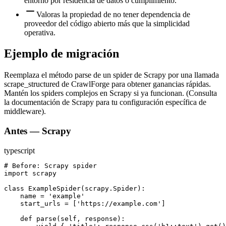
entorno por residencia de datos o cumplimiento.
Valoras la propiedad de no tener dependencia de
proveedor del código abierto más que la simplicidad
operativa.
Ejemplo de migración
Reemplaza el método parse de un spider de Scrapy por una llamada
scrape_structured de CrawlForge para obtener ganancias rápidas.
Mantén los spiders complejos en Scrapy si ya funcionan. (Consulta
la documentación de Scrapy para tu configuración específica de
middleware).
Antes — Scrapy
typescript
# Before: Scrapy spider

import scrapy

class ExampleSpider(scrapy.Spider):

    name = 'example'

    start_urls = ['https://example.com']

    def parse(self, response):
