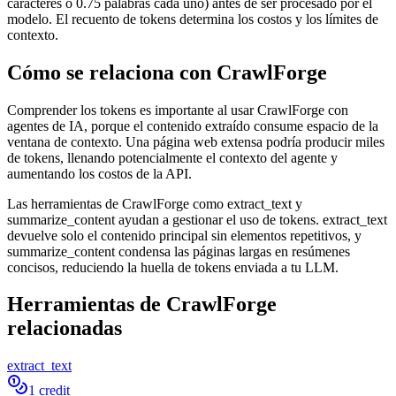
caracteres o 0.75 palabras cada uno) antes de ser procesado por el
modelo. El recuento de tokens determina los costos y los límites de
contexto.
Cómo se relaciona con CrawlForge
Comprender los tokens es importante al usar CrawlForge con
agentes de IA, porque el contenido extraído consume espacio de la
ventana de contexto. Una página web extensa podría producir miles
de tokens, llenando potencialmente el contexto del agente y
aumentando los costos de la API.
Las herramientas de CrawlForge como extract_text y
summarize_content ayudan a gestionar el uso de tokens. extract_text
devuelve solo el contenido principal sin elementos repetitivos, y
summarize_content condensa las páginas largas en resúmenes
concisos, reduciendo la huella de tokens enviada a tu LLM.
Herramientas de CrawlForge
relacionadas
extract_text
1 credit