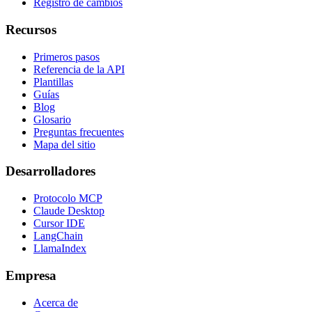
Registro de cambios
Recursos
Primeros pasos
Referencia de la API
Plantillas
Guías
Blog
Glosario
Preguntas frecuentes
Mapa del sitio
Desarrolladores
Protocolo MCP
Claude Desktop
Cursor IDE
LangChain
LlamaIndex
Empresa
Acerca de