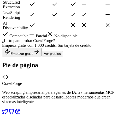
Structured
Extraction
JavaScript
Rendering
AI
Discoverability
Compatible
Parcial
No disponible
¿Listo para probar CrawlForge?
Empieza gratis con 1,000 credits. Sin tarjeta de crédito.
Empezar gratis
Ver precios
Pie de página
CrawlForge
Web scraping empresarial para agentes de IA. 27 herramientas MCP
especializadas diseñadas para desarrolladores modernos que crean
sistemas inteligentes.