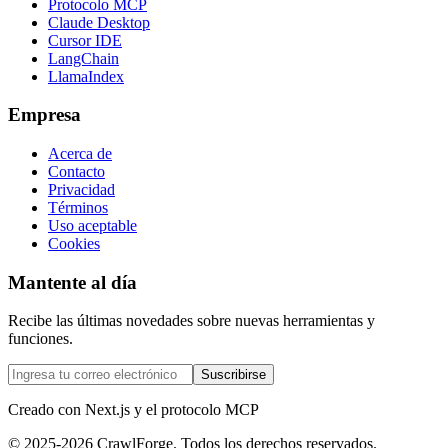
Protocolo MCP
Claude Desktop
Cursor IDE
LangChain
LlamaIndex
Empresa
Acerca de
Contacto
Privacidad
Términos
Uso aceptable
Cookies
Mantente al día
Recibe las últimas novedades sobre nuevas herramientas y
funciones.
Suscribirse
Creado con Next.js y el protocolo MCP
© 2025-2026 CrawlForge. Todos los derechos reservados.