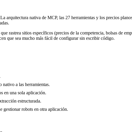
La arquitectura nativa de MCP, las 27 herramientas y los precios planos 
adas.
que rastrea sitios específicos (precios de la competencia, bolsas de emp
cen que sea mucho más fácil de configurar sin escribir código.
.
 nativo a las herramientas.
os en una sola aplicación.
tracción estructurada.
e gestionar robots en otra aplicación.