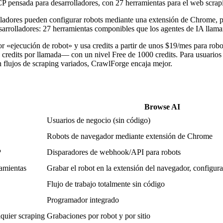
CP pensada para desarrolladores, con 27 herramientas para el web scrap
olladores pueden configurar robots mediante una extensión de Chrome, 
esarrolladores: 27 herramientas componibles que los agentes de IA llam
 «ejecución de robot» y usa credits a partir de unos $19/mes para robo
 credits por llamada— con un nivel Free de 1000 credits. Para usuario
n flujos de scraping variados, CrawlForge encaja mejor.
Browse AI
Usuarios de negocio (sin código)
Robots de navegador mediante extensión de Chrome
P
Disparadores de webhook/API para robots
ramientas
Grabar el robot en la extensión del navegador, configur
Flujo de trabajo totalmente sin código
Programador integrado
quier scraping
Grabaciones por robot y por sitio