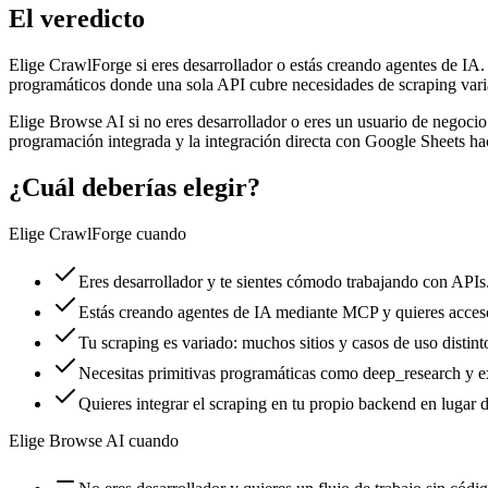
El veredicto
Elige CrawlForge si eres desarrollador o estás creando agentes de IA. 
programáticos donde una sola API cubre necesidades de scraping vari
Elige Browse AI si no eres desarrollador o eres un usuario de negocio 
programación integrada y la integración directa con Google Sheets ha
¿Cuál deberías elegir?
Elige CrawlForge cuando
Eres desarrollador y te sientes cómodo trabajando con APIs
Estás creando agentes de IA mediante MCP y quieres acceso
Tu scraping es variado: muchos sitios y casos de uso distint
Necesitas primitivas programáticas como deep_research y ex
Quieres integrar el scraping en tu propio backend en lugar d
Elige Browse AI cuando