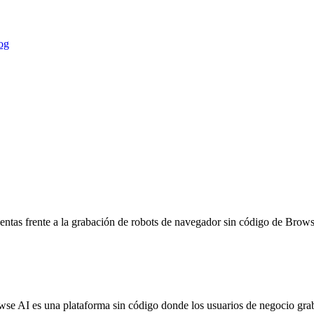
og
ntas frente a la grabación de robots de navegador sin código de Brows
wse AI es una plataforma sin código donde los usuarios de negocio gra