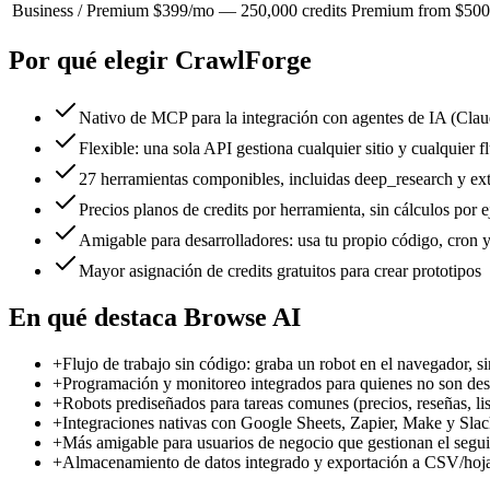
Business / Premium
$399/mo — 250,000 credits
Premium from $500/
Por qué elegir CrawlForge
Nativo de MCP para la integración con agentes de IA (Clau
Flexible: una sola API gestiona cualquier sitio y cualquier f
27 herramientas componibles, incluidas deep_research y ext
Precios planos de credits por herramienta, sin cálculos por 
Amigable para desarrolladores: usa tu propio código, cron 
Mayor asignación de credits gratuitos para crear prototipos
En qué destaca Browse AI
+
Flujo de trabajo sin código: graba un robot en el navegador, 
+
Programación y monitoreo integrados para quienes no son des
+
Robots prediseñados para tareas comunes (precios, reseñas, li
+
Integraciones nativas con Google Sheets, Zapier, Make y Sla
+
Más amigable para usuarios de negocio que gestionan el segu
+
Almacenamiento de datos integrado y exportación a CSV/hoja