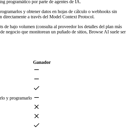
ing programático por parte de agentes de IA.
programarlos y obtener datos en hojas de cálculo o webhooks sin
an directamente a través del Model Context Protocol.
ts de bajo volumen (consulta al proveedor los detalles del plan más
s de negocio que monitorean un puñado de sitios, Browse AI suele ser
Ganador
arlo y programarlo