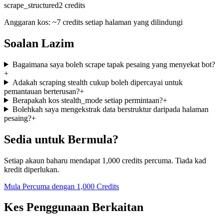
scrape_structured
2 credits
Anggaran kos: ~7 credits setiap halaman yang dilindungi
Soalan Lazim
Bagaimana saya boleh scrape tapak pesaing yang menyekat bot?
+
Adakah scraping stealth cukup boleh dipercayai untuk
pemantauan berterusan?
+
Berapakah kos stealth_mode setiap permintaan?
+
Bolehkah saya mengekstrak data berstruktur daripada halaman
pesaing?
+
Sedia untuk Bermula?
Setiap akaun baharu mendapat 1,000 credits percuma. Tiada kad
kredit diperlukan.
Mula Percuma dengan 1,000 Credits
Kes Penggunaan Berkaitan