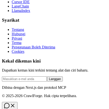
Cursor IDE
LangChain
LlamaIndex
Syarikat
Tentang
Hubungi
Privasi
Terma
Penggunaan Boleh Diterima
Cookies
Kekal dikemas kini
Dapatkan kemas kini terkini tentang alat dan ciri baharu.
Langgan
Dibina dengan Next.js dan protokol MCP
© 2025-2026 CrawlForge. Hak cipta terpelihara.