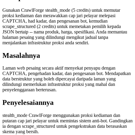
Gunakan CrawlForge stealth_mode (5 credits) untuk memutar
proksi kediaman dan merawakkan cap jari pelayar melepasi
CAPTCHA, had kadar, dan pengesanan bot, kemudian
scrape_structured (2 credits) untuk memetakan pemilih kepada
JSON bertaip -- nama produk, harga, spesifikasi. Anda memantau
halaman pesaing yang dilindungi mengikut jadual tanpa
menjalankan infrastruktur proksi anda sendiri.
Masalahnya
Laman web pesaing secara aktif menyekat penyapu dengan
CAPTCHA, pengehadan kadar, dan pengesanan bot. Mendapatkan
data berstruktur yang boleh dipercayai daripada laman yang
dilindungi memerlukan infrastruktur proksi yang mahal dan
penyelenggaraan berterusan.
Penyelesaiannya
stealth_mode CrawlForge menggunakan proksi kediaman dan
putaran cap jari pelayar untuk memintas sistem anti-bot. Gandingkan
ia dengan scrape_structured untuk pengekstrakan data berasaskan
skema yang bersih.