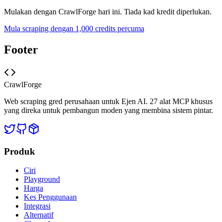
Mulakan dengan CrawlForge hari ini. Tiada kad kredit diperlukan.
Mula scraping dengan 1,000 credits percuma
Footer
CrawlForge
Web scraping gred perusahaan untuk Ejen AI. 27 alat MCP khusus
yang direka untuk pembangun moden yang membina sistem pintar.
Produk
Ciri
Playground
Harga
Kes Penggunaan
Integrasi
Alternatif