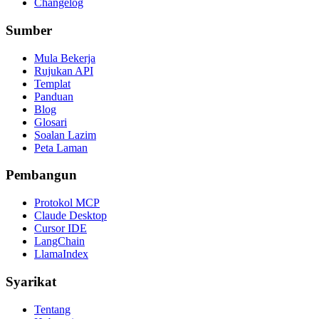
Changelog
Sumber
Mula Bekerja
Rujukan API
Templat
Panduan
Blog
Glosari
Soalan Lazim
Peta Laman
Pembangun
Protokol MCP
Claude Desktop
Cursor IDE
LangChain
LlamaIndex
Syarikat
Tentang