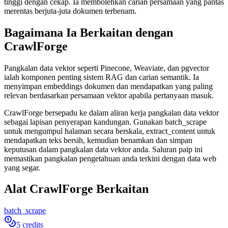
tinggi dengan cekap. Ia membolehkan carian persamaan yang pantas
merentas berjuta-juta dokumen terbenam.
Bagaimana Ia Berkaitan dengan
CrawlForge
Pangkalan data vektor seperti Pinecone, Weaviate, dan pgvector
ialah komponen penting sistem RAG dan carian semantik. Ia
menyimpan embeddings dokumen dan mendapatkan yang paling
relevan berdasarkan persamaan vektor apabila pertanyaan masuk.
CrawlForge bersepadu ke dalam aliran kerja pangkalan data vektor
sebagai lapisan penyerapan kandungan. Gunakan batch_scrape
untuk mengumpul halaman secara berskala, extract_content untuk
mendapatkan teks bersih, kemudian benamkan dan simpan
keputusan dalam pangkalan data vektor anda. Saluran paip ini
memastikan pangkalan pengetahuan anda terkini dengan data web
yang segar.
Alat CrawlForge Berkaitan
batch_scrape
5 credits