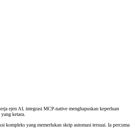
 kerja ejen AI, integrasi MCP-native menghapuskan keperluan
 yang ketara.
aksi kompleks yang memerlukan skrip automasi tersuai. Ia percuma