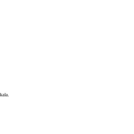
kala.