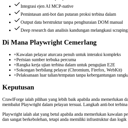
Integrasi ejen AI MCP-native
Pemintasan anti-bot dan putaran proksi terbina dalam
Output data berstruktur tanpa penghuraian DOM manual
Deep research dan analisis kandungan melangkaui scraping
Di Mana Playwright Cemerlang
+
Kawalan pelayar aturcara penuh untuk interaksi kompleks
+
Perisian sumber terbuka percuma
+
Rangka kerja ujian terbina dalam untuk pengujian E2E
+
Sokongan berbilang pelayar (Chromium, Firefox, WebKit)
+
Pelaksanaan luar talian/tempatan tanpa kebergantungan rangk
Keputusan
CrawlForge ialah pilihan yang lebih baik apabila anda memerlukan da
membalut Playwright dalam pelayan tersuai. Langkah anti-bot terbi
Playwright ialah alat yang betul apabila anda memerlukan kawalan p
dan sangat berkebolehan, tetapi anda memiliki infrastruktur dan logik