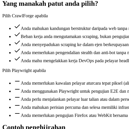
Yang manakah patut anda pilih?
Pilih CrawlForge apabila
Anda mahukan kandungan berstruktur daripada web tanpa 
Beban kerja anda mengutamakan scraping, bukan pengujian
Anda menyepadukan scraping ke dalam ejen berkeupayaan 
Anda memerlukan pengendalian stealth dan anti-bot tanp
Anda mahu mengelakkan kerja DevOps pada pelayar headles
Pilih Playwright apabila
Anda memerlukan kawalan pelayar aturcara tepat piksel (ali
Anda menggunakan Playwright untuk pengujian E2E dan ma
Anda perlu menjalankan pelayar luar talian atau dalam perse
Anda mahukan perisian percuma dan selesa memiliki infrast
Anda memerlukan pengujian Firefox atau WebKit bersama 
Contoh penghijrahan