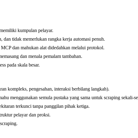
memiliki kumpulan pelayar.
, dan tidak memerlukan rangka kerja automasi penuh.
MCP dan mahukan alat didedahkan melalui protokol.
a memasang dan menala pemalam tambahan.
s pada skala besar.
ran kompleks, pengesahan, interaksi berbilang langkah).
hu menggunakan semula pustaka yang sama untuk scraping sekali-se
kitaran terkunci tanpa panggilan pihak ketiga.
ruktur pelayar dan proksi.
scraping.