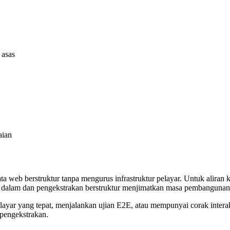
 asas
aian
ta web berstruktur tanpa mengurus infrastruktur pelayar. Untuk aliran
na dalam dan pengekstrakan berstruktur menjimatkan masa pembangunan
elayar yang tepat, menjalankan ujian E2E, atau mempunyai corak inter
 pengekstrakan.