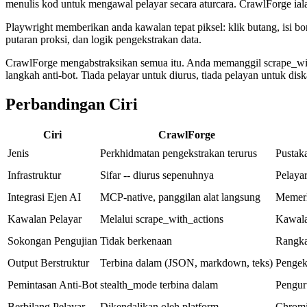
menulis kod untuk mengawal pelayar secara aturcara. CrawlForge iala
Playwright memberikan anda kawalan tepat piksel: klik butang, isi bor
putaran proksi, dan logik pengekstrakan data.
CrawlForge mengabstraksikan semua itu. Anda memanggil scrape_with
langkah anti-bot. Tiada pelayar untuk diurus, tiada pelayan untuk disk
Perbandingan Ciri
Ciri
CrawlForge
Jenis
Perkhidmatan pengekstrakan terurus
Pustak
Infrastruktur
Sifar -- diurus sepenuhnya
Pelayar
Integrasi Ejen AI
MCP-native, panggilan alat langsung
Memerl
Kawalan Pelayar
Melalui scrape_with_actions
Kawala
Sokongan Pengujian
Tidak berkenaan
Rangka
Output Berstruktur
Terbina dalam (JSON, markdown, teks)
Pengek
Pemintasan Anti-Bot
stealth_mode terbina dalam
Pengur
Berbilang Pelayar
Dikendalikan oleh platform
Chromi