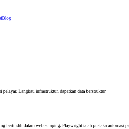
i
Blog
pelayar. Langkau infrastruktur, dapatkan data berstruktur.
g bertindih dalam web scraping. Playwright ialah pustaka automasi pel