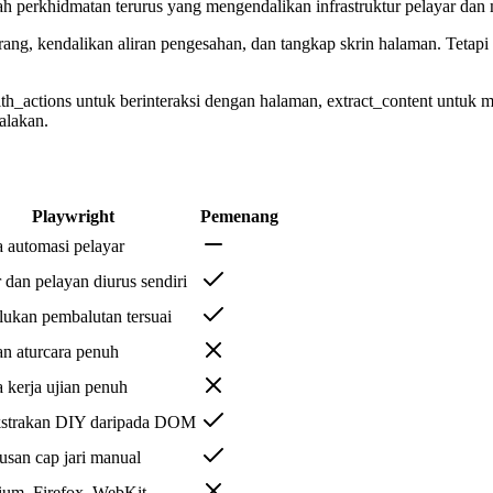
h perkhidmatan terurus yang mengendalikan infrastruktur pelayar dan 
ang, kendalikan aliran pengesahan, dan tangkap skrin halaman. Tetapi a
_actions untuk berinteraksi dengan halaman, extract_content untuk m
alakan.
Playwright
Pemenang
a automasi pelayar
 dan pelayan diurus sendiri
ukan pembalutan tersuai
n aturcara penuh
 kerja ujian penuh
strakan DIY daripada DOM
usan cap jari manual
um, Firefox, WebKit