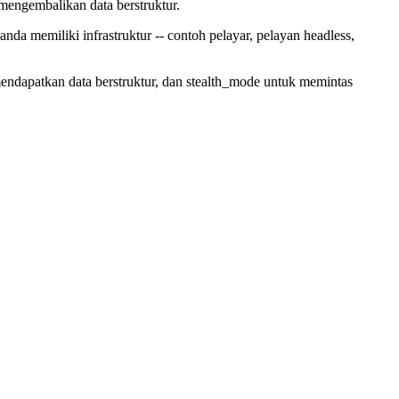
mengembalikan data berstruktur.
nda memiliki infrastruktur -- contoh pelayar, pelayan headless,
endapatkan data berstruktur, dan stealth_mode untuk memintas