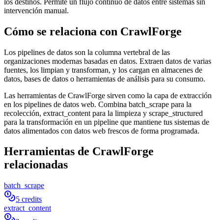
los destinos. Permite un flujo continuo de datos entre sistemas sin
intervención manual.
Cómo se relaciona con CrawlForge
Los pipelines de datos son la columna vertebral de las
organizaciones modernas basadas en datos. Extraen datos de varias
fuentes, los limpian y transforman, y los cargan en almacenes de
datos, bases de datos o herramientas de análisis para su consumo.
Las herramientas de CrawlForge sirven como la capa de extracción
en los pipelines de datos web. Combina batch_scrape para la
recolección, extract_content para la limpieza y scrape_structured
para la transformación en un pipeline que mantiene tus sistemas de
datos alimentados con datos web frescos de forma programada.
Herramientas de CrawlForge
relacionadas
batch_scrape
5 credits
extract_content