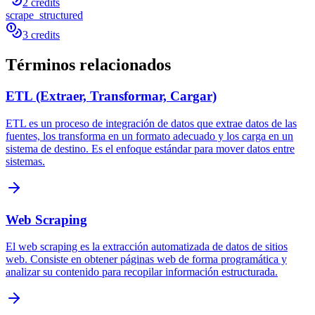
2 credits
scrape_structured
3 credits
Términos relacionados
ETL (Extraer, Transformar, Cargar)
ETL es un proceso de integración de datos que extrae datos de las
fuentes, los transforma en un formato adecuado y los carga en un
sistema de destino. Es el enfoque estándar para mover datos entre
sistemas.
Web Scraping
El web scraping es la extracción automatizada de datos de sitios
web. Consiste en obtener páginas web de forma programática y
analizar su contenido para recopilar información estructurada.