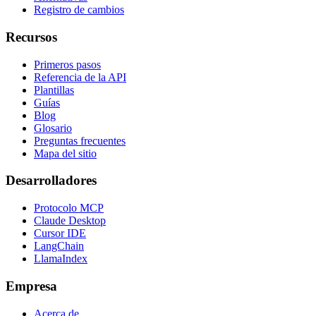
Registro de cambios
Recursos
Primeros pasos
Referencia de la API
Plantillas
Guías
Blog
Glosario
Preguntas frecuentes
Mapa del sitio
Desarrolladores
Protocolo MCP
Claude Desktop
Cursor IDE
LangChain
LlamaIndex
Empresa
Acerca de