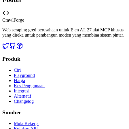
CrawlForge
Web scraping gred perusahaan untuk Ejen AI. 27 alat MCP khusus
yang direka untuk pembangun moden yang membina sistem pintar.
Produk
Ciri
Playground
Harga
Kes Penggunaan
Integrasi
Alternatif
Changelog
Sumber
Mula Bekerja
Rujukan API