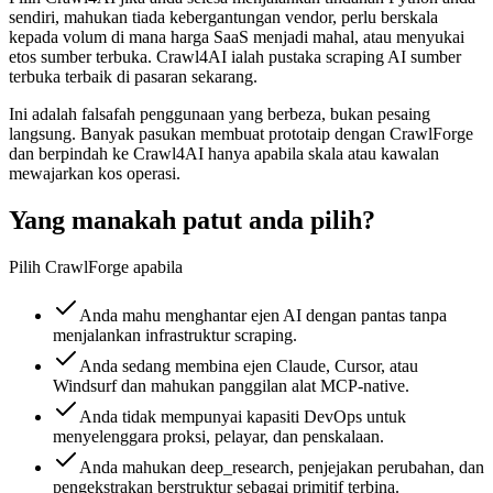
sendiri, mahukan tiada kebergantungan vendor, perlu berskala
kepada volum di mana harga SaaS menjadi mahal, atau menyukai
etos sumber terbuka. Crawl4AI ialah pustaka scraping AI sumber
terbuka terbaik di pasaran sekarang.
Ini adalah falsafah penggunaan yang berbeza, bukan pesaing
langsung. Banyak pasukan membuat prototaip dengan CrawlForge
dan berpindah ke Crawl4AI hanya apabila skala atau kawalan
mewajarkan kos operasi.
Yang manakah patut anda pilih?
Pilih CrawlForge apabila
Anda mahu menghantar ejen AI dengan pantas tanpa
menjalankan infrastruktur scraping.
Anda sedang membina ejen Claude, Cursor, atau
Windsurf dan mahukan panggilan alat MCP-native.
Anda tidak mempunyai kapasiti DevOps untuk
menyelenggara proksi, pelayar, dan penskalaan.
Anda mahukan deep_research, penjejakan perubahan, dan
pengekstrakan berstruktur sebagai primitif terbina.