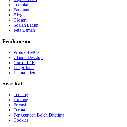
Templat
Panduan
Blog
Glosari
Soalan Lazim
Peta Laman
Pembangun
Protokol MCP
Claude Desktop
Cursor IDE
LangChain
LlamaIndex
Syarikat
Tentang
Hubungi
Privasi
Terma
Penggunaan Boleh Diterima
Cookies