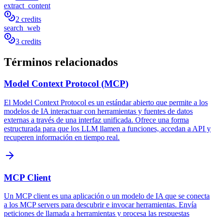
extract_content
2 credits
search_web
3 credits
Términos relacionados
Model Context Protocol (MCP)
El Model Context Protocol es un estándar abierto que permite a los
modelos de IA interactuar con herramientas y fuentes de datos
externas a través de una interfaz unificada. Ofrece una forma
estructurada para que los LLM llamen a funciones, accedan a API y
recuperen información en tiempo real.
MCP Client
Un MCP client es una aplicación o un modelo de IA que se conecta
a los MCP servers para descubrir e invocar herramientas. Envía
peticiones de llamada a herramientas y procesa las respuestas