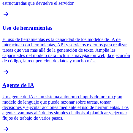
estructuradas que devuelve el servidor.
Uso de herramientas
El uso de herramientas es la capacidad de los modelos de IA de
interactuar con herramientas, API y servicios externos para realizar
tareas que van más allá de la generación de texto. Amplía las
capacidades del modelo para incluir la navegación web, la ejecución
de código, la recuperación de datos y mucho más.
Agente de IA
Un agente de IA es un sistema autónomo impulsado por un gran
modelo de lenguaje que puede razonar sobre tareas, tomar
decisiones y ejecutar acciones mediante el uso de herramientas. Los
agentes van más allá de los simples chatbots al planificar y ejecutar
flujos de trabajo de varios pasos.