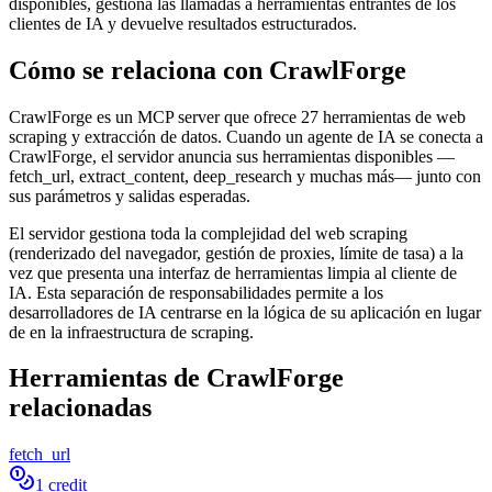
disponibles, gestiona las llamadas a herramientas entrantes de los
clientes de IA y devuelve resultados estructurados.
Cómo se relaciona con CrawlForge
CrawlForge es un MCP server que ofrece 27 herramientas de web
scraping y extracción de datos. Cuando un agente de IA se conecta a
CrawlForge, el servidor anuncia sus herramientas disponibles —
fetch_url, extract_content, deep_research y muchas más— junto con
sus parámetros y salidas esperadas.
El servidor gestiona toda la complejidad del web scraping
(renderizado del navegador, gestión de proxies, límite de tasa) a la
vez que presenta una interfaz de herramientas limpia al cliente de
IA. Esta separación de responsabilidades permite a los
desarrolladores de IA centrarse en la lógica de su aplicación en lugar
de en la infraestructura de scraping.
Herramientas de CrawlForge
relacionadas
fetch_url
1 credit