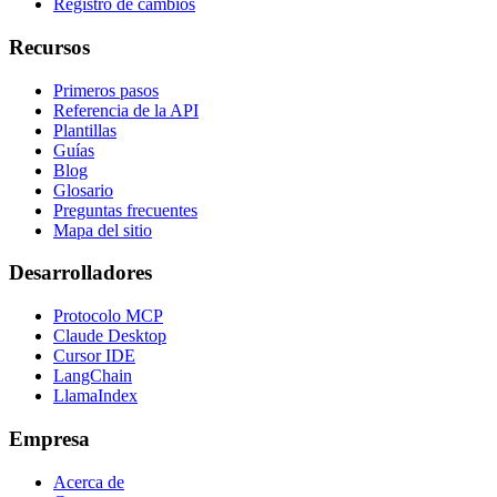
Registro de cambios
Recursos
Primeros pasos
Referencia de la API
Plantillas
Guías
Blog
Glosario
Preguntas frecuentes
Mapa del sitio
Desarrolladores
Protocolo MCP
Claude Desktop
Cursor IDE
LangChain
LlamaIndex
Empresa
Acerca de