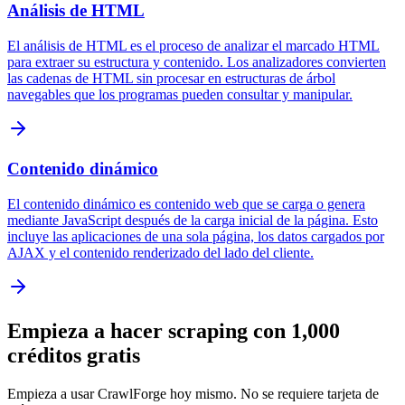
Análisis de HTML
El análisis de HTML es el proceso de analizar el marcado HTML
para extraer su estructura y contenido. Los analizadores convierten
las cadenas de HTML sin procesar en estructuras de árbol
navegables que los programas pueden consultar y manipular.
Contenido dinámico
El contenido dinámico es contenido web que se carga o genera
mediante JavaScript después de la carga inicial de la página. Esto
incluye las aplicaciones de una sola página, los datos cargados por
AJAX y el contenido renderizado del lado del cliente.
Empieza a hacer scraping con 1,000
créditos gratis
Empieza a usar CrawlForge hoy mismo. No se requiere tarjeta de