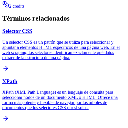
2 credits
Términos relacionados
Selector CSS
Un selector CSS es un patrón que se utiliza para seleccionar y
apuntar a elementos HTML específicos de una página web. En el
web scraping, los selectores identifican exactamente qué datos
extraer de la estructura de una página.
XPath
XPath (XML Path Language) es un lenguaje de consulta para
seleccionar nodos de un documento XML o HTML. Ofrece una
forma más potente y flexible de navegar por los árboles de
documentos que los selectores CSS por sí solos.